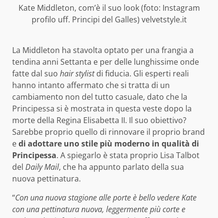
Kate Middleton, com’è il suo look (foto: Instagram
profilo uff. Principi del Galles) velvetstyle.it
La Middleton ha stavolta optato per una frangia a
tendina anni Settanta e per delle lunghissime onde
fatte dal suo
hair stylist
di fiducia. Gli esperti reali
hanno intanto affermato che si tratta di un
cambiamento non del tutto casuale, dato che la
Principessa si è mostrata in questa veste dopo la
morte della Regina Elisabetta II. Il suo obiettivo?
Sarebbe proprio quello di rinnovare il proprio brand
e
di adottare uno stile più moderno in qualità di
Principessa
. A spiegarlo è stata proprio Lisa Talbot
del
Daily Mail
, che ha appunto parlato della sua
nuova pettinatura.
“
Con una nuova stagione alle porte è bello vedere Kate
con una pettinatura nuova, leggermente più corte e