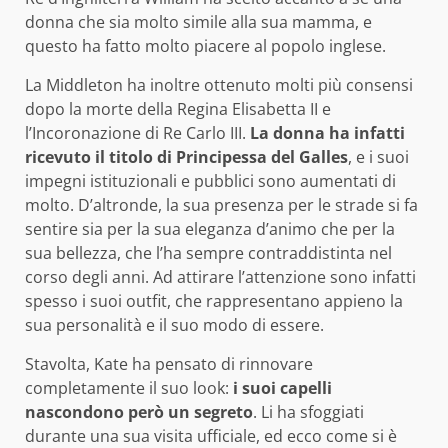
donna che sia molto simile alla sua mamma, e
questo ha fatto molto piacere al popolo inglese.
La Middleton ha inoltre ottenuto molti più consensi
dopo la morte della Regina Elisabetta II e
l’Incoronazione di Re Carlo III.
La donna ha infatti
ricevuto il titolo di Principessa del Galles
, e i suoi
impegni istituzionali e pubblici sono aumentati di
molto. D’altronde, la sua presenza per le strade si fa
sentire sia per la sua eleganza d’animo che per la
sua bellezza, che l’ha sempre contraddistinta nel
corso degli anni. Ad attirare l’attenzione sono infatti
spesso i suoi outfit, che rappresentano appieno la
sua personalità e il suo modo di essere.
Stavolta, Kate ha pensato di rinnovare
completamente il suo look:
i suoi capelli
nascondono però un segreto
. Li ha sfoggiati
durante una sua visita ufficiale, ed ecco come si è