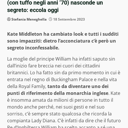
(con tuffo negli anni ’70) nasconde un
segreto: eccola oggi
Stefania Meneghella
18 Settembre 2023
Kate Middleton ha cambiato look e tutti i sudditi
sono impazziti: dietro l’acconciatura c’è però un
segreto inconfessabile.
La moglie del principe William ha infatti saputo sin
dall’inizio fare breccia nei cuori dei cittadini
britannici. Lo ha fatto sin da primo momento in cui è
entrata nel regno di Buckingham Palace e nella vita
della Royal Family,
tanto da diventare uno dei
punti di riferimento della monarchia inglese
. Kate
è insomma amata da milioni di persone in tutto il
mondo anche perché, nei suoi gesti e nel suo
sorriso, c’è sempre stato qualcosa che ricorda la
compianta Lady Diana. C’è infatti da dire che il futuro
Re d’Inghilterra William ha scelto accanto a sé una