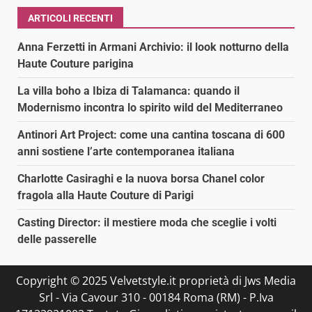
ARTICOLI RECENTI
Anna Ferzetti in Armani Archivio: il look notturno della
Haute Couture parigina
La villa boho a Ibiza di Talamanca: quando il
Modernismo incontra lo spirito wild del Mediterraneo
Antinori Art Project: come una cantina toscana di 600
anni sostiene l’arte contemporanea italiana
Charlotte Casiraghi e la nuova borsa Chanel color
fragola alla Haute Couture di Parigi
Casting Director: il mestiere moda che sceglie i volti
delle passerelle
Copyright © 2025 Velvetstyle.it proprietà di Jws Media
Srl - Via Cavour 310 - 00184 Roma (RM) - P.Iva