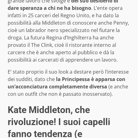
grande lavoro che svolge e
del suo desiderio di
dare speranza a chi ne ha bisogno
. L’ente opera
infatti in 25 carceri del Regno Unito, e ha dato la
possibilità alla Middleton di conoscere anche Penny,
cioè un labrador nero specializzato nel fiutare la
droga. La futura Regina d’Inghilterra ha anche
provato il The Clink, cioè il ristorante interno al
carcere che è anche aperto al pubblico e dà la
possibilità ai carcerati di apprendere un lavoro.
E’ stato proprio il suo look a destare però l’interesse
dei sudditi, dato che
la Principessa è apparsa con
un’acconciatura completamente diversa
(e anche
con un outfit che non è passato inosservato).
Kate Middleton, che
rivoluzione! I suoi capelli
fanno tendenza (e