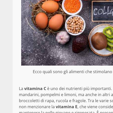
Ecco quali sono gli alimenti che stimolano 
La
vitamina C
è uno dei nutrienti più importanti
mandarini, pompelmi e limoni, ma anche in altri ali
broccoletti di rapa, rucola e fragole. Tra le var
non menzionare la
vitamina E
, che viene conside
mantenere la pelle giovane e rigenerata. È presente