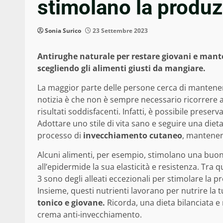
stimolano la produz
Sonia Surico
23 Settembre 2023
Antirughe naturale per restare giovani e mantene
scegliendo gli alimenti giusti da mangiare.
La maggior parte delle persone cerca di mantenere
notizia è che non è sempre necessario ricorrere a 
risultati soddisfacenti. Infatti, è possibile preserv
Adottare uno stile di vita sano e seguire una diet
processo di
invecchiamento cutaneo
, mantenen
Alcuni alimenti, per esempio, stimolano una buo
all’epidermide la sua elasticità e resistenza. Tra qu
3 sono degli alleati eccezionali per stimolare la 
Insieme, questi nutrienti lavorano per nutrire la 
tonico e giovane.
Ricorda, una dieta bilanciata e 
crema anti-invecchiamento.