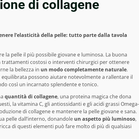
ione di collagene
re l’elasticità della pelle: tutto parte dalla tavola
 la pelle il più possibile giovane e luminosa. La buona
trattamenti costosi o interventi chirurgici per ottenere
arne la bellezza in
un modo completamente naturale
.
a equilibrata possono aiutare notevolmente a rallentare il
do così un incarnato splendente e tonico.
na
quantità di collagene
, una proteina magica che dona
esti, la vitamina C, gli antiossidanti e gli acidi grassi Omega-
produzione di collagene e mantenere la pelle giovane e sana.
tua pelle dall’interno, donandole
un aspetto più luminoso
,
ricca di questi elementi può fare molto di più di qualsiasi