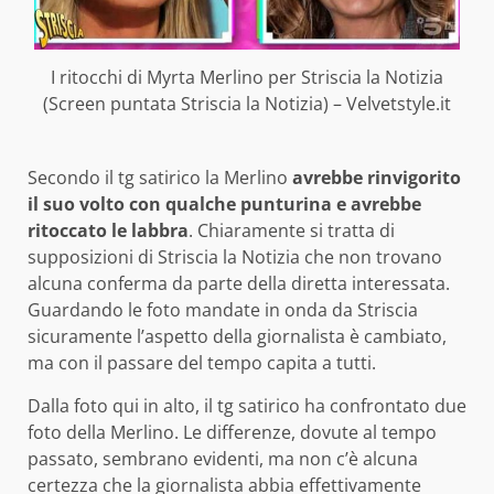
I ritocchi di Myrta Merlino per Striscia la Notizia
(Screen puntata Striscia la Notizia) – Velvetstyle.it
Secondo il tg satirico la Merlino
avrebbe rinvigorito
il suo volto con qualche punturina e avrebbe
ritoccato le labbra
. Chiaramente si tratta di
supposizioni di Striscia la Notizia che non trovano
alcuna conferma da parte della diretta interessata.
Guardando le foto mandate in onda da Striscia
sicuramente l’aspetto della giornalista è cambiato,
ma con il passare del tempo capita a tutti.
Dalla foto qui in alto, il tg satirico ha confrontato due
foto della Merlino. Le differenze, dovute al tempo
passato, sembrano evidenti, ma non c’è alcuna
certezza che la giornalista abbia effettivamente