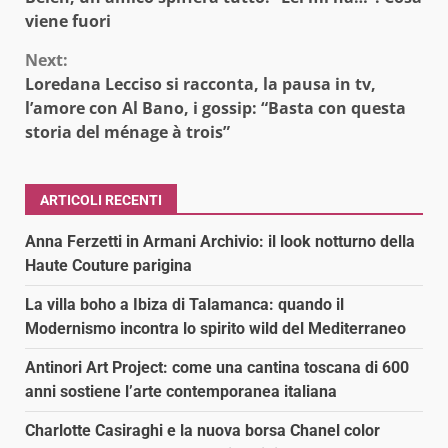
Reading
viene fuori
Next:
Loredana Lecciso si racconta, la pausa in tv,
l’amore con Al Bano, i gossip: “Basta con questa
storia del ménage à trois”
ARTICOLI RECENTI
Anna Ferzetti in Armani Archivio: il look notturno della
Haute Couture parigina
La villa boho a Ibiza di Talamanca: quando il
Modernismo incontra lo spirito wild del Mediterraneo
Antinori Art Project: come una cantina toscana di 600
anni sostiene l’arte contemporanea italiana
Charlotte Casiraghi e la nuova borsa Chanel color