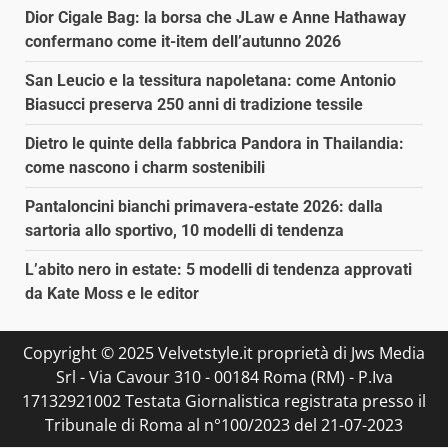
Dior Cigale Bag: la borsa che JLaw e Anne Hathaway
confermano come it-item dell’autunno 2026
San Leucio e la tessitura napoletana: come Antonio
Biasucci preserva 250 anni di tradizione tessile
Dietro le quinte della fabbrica Pandora in Thailandia:
come nascono i charm sostenibili
Pantaloncini bianchi primavera-estate 2026: dalla
sartoria allo sportivo, 10 modelli di tendenza
L’abito nero in estate: 5 modelli di tendenza approvati
da Kate Moss e le editor
Copyright © 2025 Velvetstyle.it proprietà di Jws Media
Srl - Via Cavour 310 - 00184 Roma (RM) - P.Iva
17132921002 Testata Giornalistica registrata presso il
Tribunale di Roma al n°100/2023 del 21-07-2023