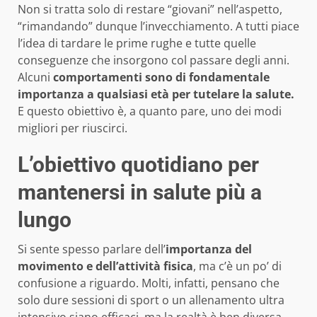
Non si tratta solo di restare “giovani” nell’aspetto,
“rimandando” dunque l’invecchiamento. A tutti piace
l’idea di tardare le prime rughe e tutte quelle
conseguenze che insorgono col passare degli anni.
Alcuni
comportamenti sono di fondamentale
importanza a qualsiasi età per tutelare la salute.
E questo obiettivo è, a quanto pare, uno dei modi
migliori per riuscirci.
L’obiettivo quotidiano per
mantenersi in salute più a
lungo
Si sente spesso parlare dell’
importanza del
movimento e dell’attività fisica
, ma c’è un po’ di
confusione a riguardo. Molti, infatti, pensano che
solo dure sessioni di sport o un allenamento ultra
intensivo siano efficaci, ma la realtà è ben diversa.