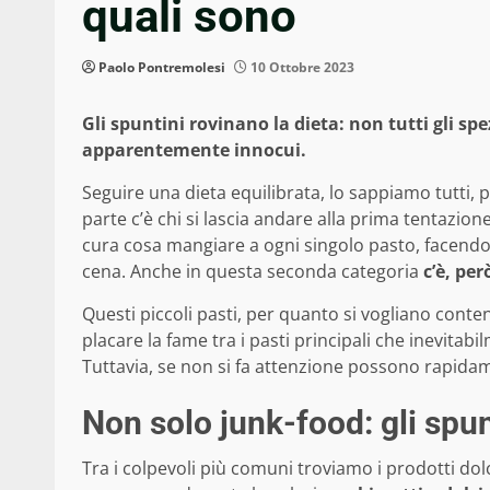
quali sono
Paolo Pontremolesi
10 Ottobre 2023
Gli spuntini rovinano la dieta: non tutti gli sp
apparentemente innocui.
Seguire una dieta equilibrata, lo sappiamo tutti, p
parte c’è chi si lascia andare alla prima tentazi
cura cosa mangiare a ogni singolo pasto, facendo
cena. Anche in questa seconda categoria
c’è, pe
Questi piccoli pasti, per quanto si vogliano cont
placare la fame tra i pasti principali che inevita
Tuttavia, se non si fa attenzione possono rapidame
Non solo junk-food: gli spun
Tra i colpevoli più comuni troviamo i prodotti dol