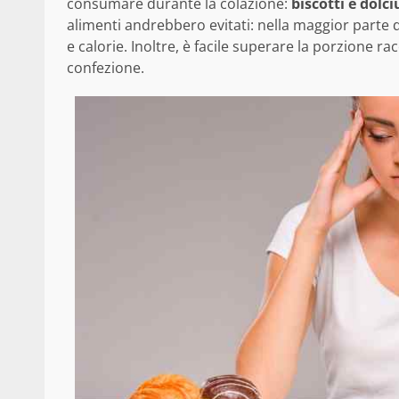
consumare durante la colazione:
biscotti e dolc
alimenti andrebbero evitati: nella maggior parte 
e calorie. Inoltre, è facile superare la porzione 
confezione.