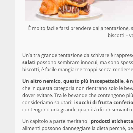
È molto facile farsi prendere dalla tentazione, 
biscotti – v
Un’altra grande tentazione da schivare è rappresen
salati
possono sembrare innocui, ma sono spesso fri
biscotti, è facile mangiarne troppi senza renders
Un altro nemico, questo più insospettabile, è
che in questa categoria non rientrano solo le be
dover evitare. Tra le bevande che contengono pi
consideriamo salutari: i
succhi di frutta confezi
contengono una grande quantità di conservanti e 
Un capitolo a parte meritano i
prodotti etichetta
alimenti possono danneggiare la dieta perché, pe