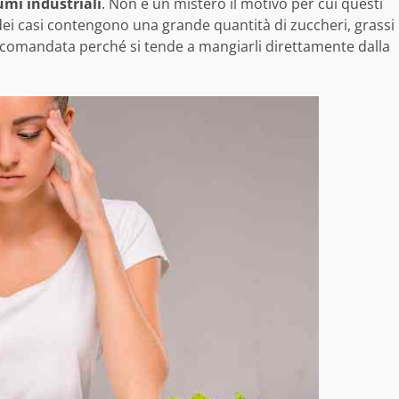
iumi industriali
. Non è un mistero il motivo per cui questi
dei casi contengono una grande quantità di zuccheri, grassi
raccomandata perché si tende a mangiarli direttamente dalla