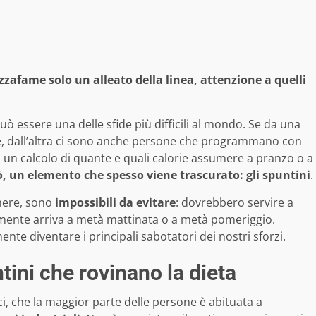
ezzafame solo un alleato della linea, attenzione a quelli
uò essere una delle sfide più difficili al mondo. Se da una
one, dall’altra ci sono anche persone che programmano con
 un calcolo di quante e quali calorie assumere a pranzo o a
rò, un elemento che spesso viene trascurato: gli spuntini
.
enere, sono
impossibili da evitare
: dovrebbero servire a
bilmente arriva a metà mattinata o a metà pomeriggio.
nte diventare i principali sabotatori dei nostri sforzi.
tini che rovinano la dieta
ci, che la maggior parte delle persone è abituata a