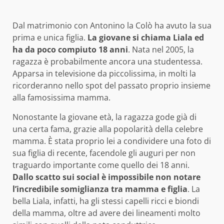
Dal matrimonio con Antonino la Colò ha avuto la sua
prima e unica figlia.
La giovane si chiama Liala ed
ha da poco compiuto 18 anni
. Nata nel 2005, la
ragazza è probabilmente ancora una studentessa.
Apparsa in televisione da piccolissima, in molti la
ricorderanno nello spot del passato proprio insieme
alla famosissima mamma.
Nonostante la giovane età, la ragazza gode già di
una certa fama, grazie alla popolarità della celebre
mamma. È stata proprio lei a condividere una foto di
sua figlia di recente, facendole gli auguri per non
traguardo importante come quello dei 18 anni.
Dallo scatto sui social è impossibile non notare
l’incredibile somiglianza tra mamma e figlia
. La
bella Liala, infatti, ha gli stessi capelli ricci e biondi
della mamma, oltre ad avere dei lineamenti molto