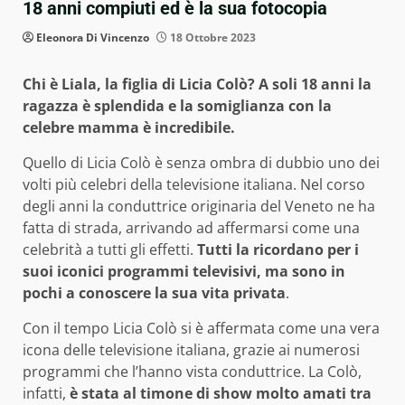
18 anni compiuti ed è la sua fotocopia
Eleonora Di Vincenzo
18 Ottobre 2023
Chi è Liala, la figlia di Licia Colò? A soli 18 anni la
ragazza è splendida e la somiglianza con la
celebre mamma è incredibile.
Quello di Licia Colò è senza ombra di dubbio uno dei
volti più celebri della televisione italiana. Nel corso
degli anni la conduttrice originaria del Veneto ne ha
fatta di strada, arrivando ad affermarsi come una
celebrità a tutti gli effetti.
Tutti la ricordano per i
suoi iconici programmi televisivi, ma sono in
pochi a conoscere la sua vita privata
.
Con il tempo Licia Colò si è affermata come una vera
icona delle televisione italiana, grazie ai numerosi
programmi che l’hanno vista conduttrice. La Colò,
infatti,
è stata al timone di show molto amati tra