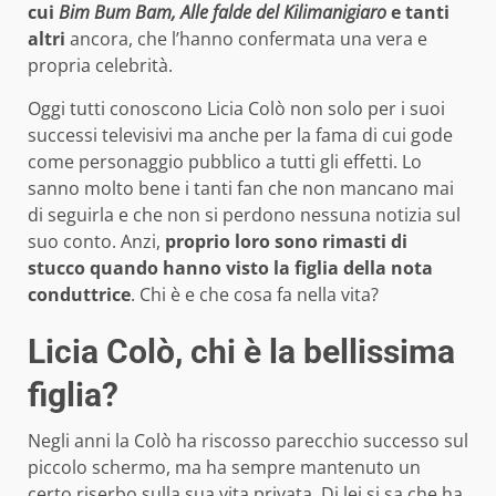
cui
Bim Bum Bam, Alle falde del Kilimanigiaro
e tanti
altri
ancora, che l’hanno confermata una vera e
propria celebrità.
Oggi tutti conoscono Licia Colò non solo per i suoi
successi televisivi ma anche per la fama di cui gode
come personaggio pubblico a tutti gli effetti. Lo
sanno molto bene i tanti fan che non mancano mai
di seguirla e che non si perdono nessuna notizia sul
suo conto. Anzi,
proprio loro sono rimasti di
stucco quando hanno visto la figlia della nota
conduttrice
. Chi è e che cosa fa nella vita?
Licia Colò, chi è la bellissima
figlia?
Negli anni la Colò ha riscosso parecchio successo sul
piccolo schermo, ma ha sempre mantenuto un
certo riserbo sulla sua vita privata. Di lei si sa che ha