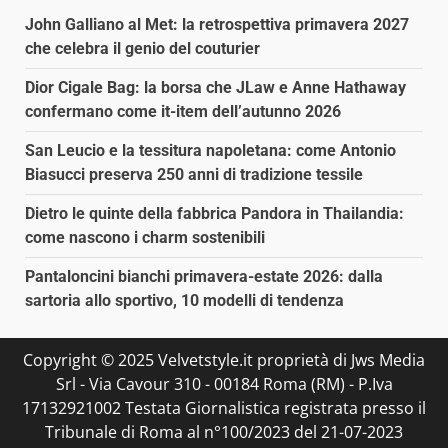
John Galliano al Met: la retrospettiva primavera 2027
che celebra il genio del couturier
Dior Cigale Bag: la borsa che JLaw e Anne Hathaway
confermano come it-item dell’autunno 2026
San Leucio e la tessitura napoletana: come Antonio
Biasucci preserva 250 anni di tradizione tessile
Dietro le quinte della fabbrica Pandora in Thailandia:
come nascono i charm sostenibili
Pantaloncini bianchi primavera-estate 2026: dalla
sartoria allo sportivo, 10 modelli di tendenza
Copyright © 2025 Velvetstyle.it proprietà di Jws Media
Srl - Via Cavour 310 - 00184 Roma (RM) - P.Iva
17132921002 Testata Giornalistica registrata presso il
Tribunale di Roma al n°100/2023 del 21-07-2023