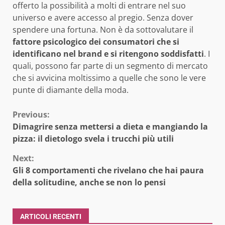
offerto la possibilità a molti di entrare nel suo
universo e avere accesso al pregio. Senza dover
spendere una fortuna. Non è da sottovalutare il
fattore psicologico dei consumatori che si
identificano nel brand e si ritengono soddisfatti
. I
quali, possono far parte di un segmento di mercato
che si avvicina moltissimo a quelle che sono le vere
punte di diamante della moda.
Continue
Previous:
Dimagrire senza mettersi a dieta e mangiando la
Reading
pizza: il dietologo svela i trucchi più utili
Next:
Gli 8 comportamenti che rivelano che hai paura
della solitudine, anche se non lo pensi
ARTICOLI RECENTI