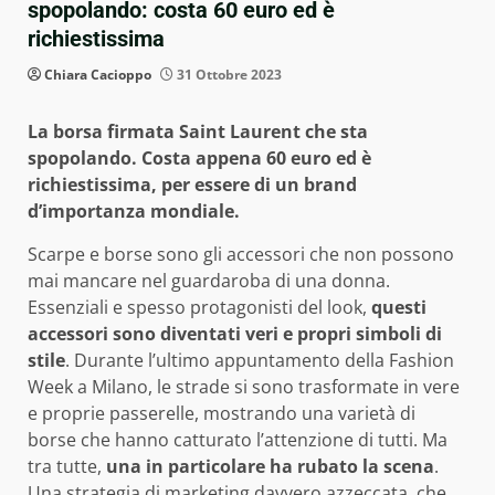
spopolando: costa 60 euro ed è
richiestissima
Chiara Cacioppo
31 Ottobre 2023
La borsa firmata Saint Laurent che sta
spopolando. Costa appena 60 euro ed è
richiestissima, per essere di un brand
d’importanza mondiale.
Scarpe e borse sono gli accessori che non possono
mai mancare nel guardaroba di una donna.
Essenziali e spesso protagonisti del look,
questi
accessori sono diventati veri e propri simboli di
stile
. Durante l’ultimo appuntamento della Fashion
Week a Milano, le strade si sono trasformate in vere
e proprie passerelle, mostrando una varietà di
borse che hanno catturato l’attenzione di tutti. Ma
tra tutte,
una in particolare ha rubato la scena
.
Una strategia di marketing davvero azzeccata, che