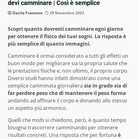
devi camminare | Così è semplice
Danila Franzone
29 Novembre 2023
Scopri quanto dovresti camminare ogni giorno
per ottenere il fisico dei tuoi sogni. La risposta è
più semplice di quanto immagini.
Camminare è ormai considerato a tutti gli effetti un
buon modo per migliorare sia la propria salute che
le prestazioni fisiche e, non ultimo, il proprio corpo.
Diversi studi hanno infatti dimostrato come una
semplice camminata giornaliera
sia in grado sia di
far perdere peso che di mantenere il peso forma
andando ad affinare il corpo e donando allo stesso
un aspetto più armonico.
Quelli che molti si chiedono, però, è quanto tempo
bisogna trascorrere camminando per ottenere
risultati concreti. Una risposta che per fortuna
è