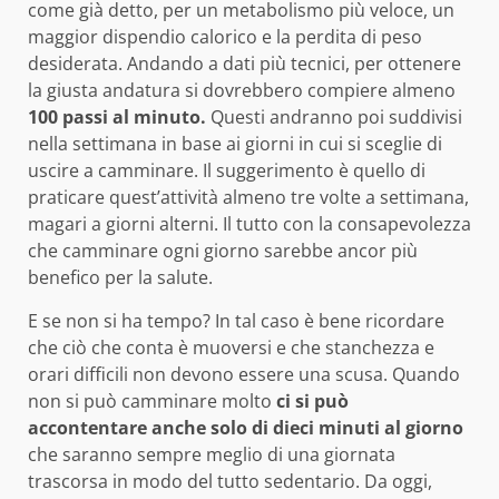
come già detto, per un metabolismo più veloce, un
maggior dispendio calorico e la perdita di peso
desiderata. Andando a dati più tecnici, per ottenere
la giusta andatura si dovrebbero compiere almeno
1
00 passi al minuto.
Questi andranno poi suddivisi
nella settimana in base ai giorni in cui si sceglie di
uscire a camminare. Il suggerimento è quello di
praticare quest’attività almeno tre volte a settimana,
magari a giorni alterni. Il tutto con la consapevolezza
che camminare ogni giorno sarebbe ancor più
benefico per la salute.
E se non si ha tempo? In tal caso è bene ricordare
che ciò che conta è muoversi e che stanchezza e
orari difficili non devono essere una scusa. Quando
non si può camminare molto
ci si può
accontentare anche solo di dieci minuti al giorno
che saranno sempre meglio di una giornata
trascorsa in modo del tutto sedentario. Da oggi,