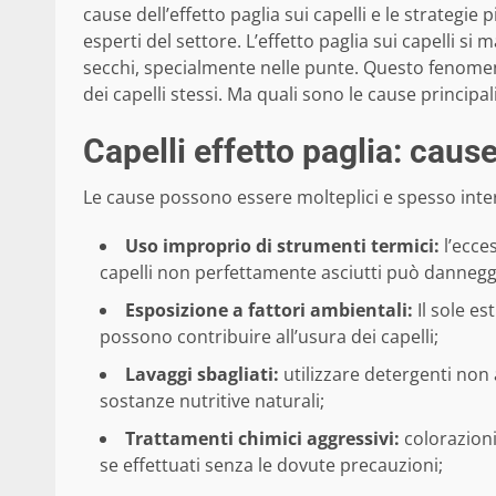
cause dell’effetto paglia sui capelli e le strategie
esperti del settore. L’effetto paglia sui capelli si
secchi, specialmente nelle punte. Questo fenom
dei capelli stessi. Ma quali sono le cause princip
Capelli effetto paglia: cause
Le cause possono essere molteplici e spesso int
Uso improprio di strumenti termici:
l’ecce
capelli non perfettamente asciutti può danneggia
Esposizione a fattori ambientali:
Il sole es
possono contribuire all’usura dei capelli;
Lavaggi sbagliati:
utilizzare detergenti non a
sostanze nutritive naturali;
Trattamenti chimici aggressivi:
colorazioni
se effettuati senza le dovute precauzioni;