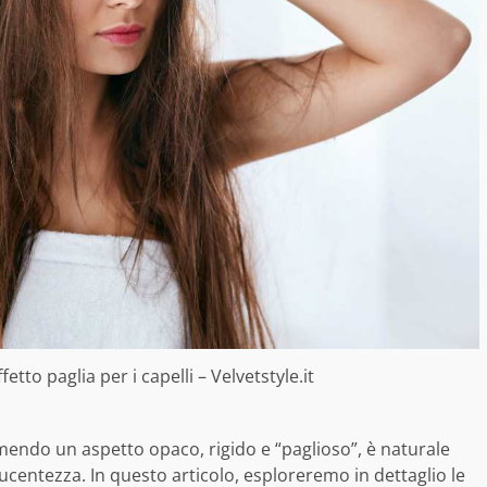
tto paglia per i capelli – Velvetstyle.it
umendo un aspetto opaco, rigido e “paglioso”, è naturale
 lucentezza. In questo articolo, esploreremo in dettaglio le