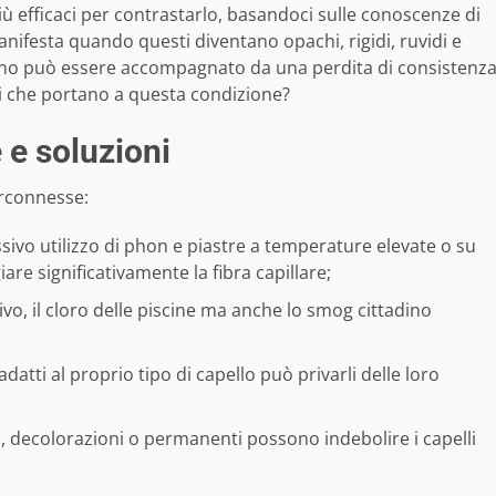
 più efficaci per contrastarlo, basandoci sulle conoscenze di
 manifesta quando questi diventano opachi, rigidi, ruvidi e
eno può essere accompagnato da una perdita di consistenz
ali che portano a questa condizione?
 e soluzioni
erconnesse:
ssivo utilizzo di phon e piastre a temperature elevate o su
re significativamente la fibra capillare;
tivo, il cloro delle piscine ma anche lo smog cittadino
datti al proprio tipo di capello può privarli delle loro
, decolorazioni o permanenti possono indebolire i capelli