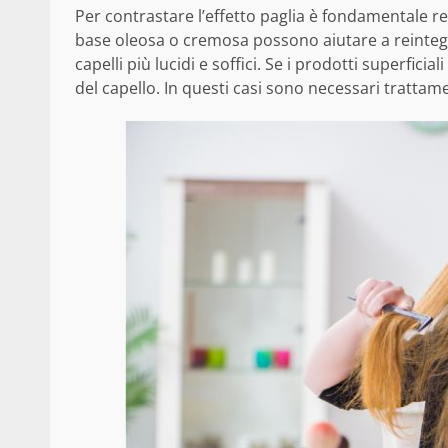
Per contrastare l’effetto paglia è fondamentale re
base oleosa o cremosa possono aiutare a reintegr
capelli più lucidi e soffici. Se i prodotti superfici
del capello. In questi casi sono necessari trattame