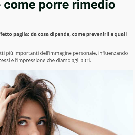
 e come porre rimedio
ffetto paglia: da cosa dipende, come prevenirli e quali
tti più importanti dell’immagine personale, influenzando
ssi e l’impressione che diamo agli altri.