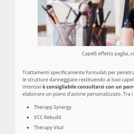
Capelli effetto paglia, 
Trattamenti specificamente formulati per penetrar
le strutture danneggiate restituendo ai tuoi cape
intensivi
è consigliabile consultarsi con un par
elaborare un piano d’azione personalizzato. Tra i 
Therapy Synergy
VCC Rebuild
Therapy Vital