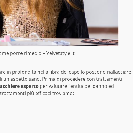
come porre rimedio – Velvetstyle.it
e in profondità nella fibra del capello possono riallacciare
lli un aspetto sano. Prima di procedere con trattamenti
rucchiere esperto
per valutare l’entità del danno ed
trattamenti più efficaci troviamo: