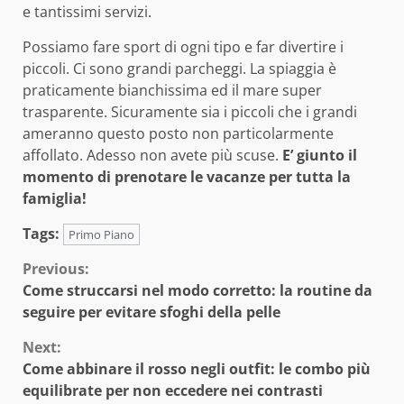
e tantissimi servizi.
Possiamo fare sport di ogni tipo e far divertire i
piccoli. Ci sono grandi parcheggi. La spiaggia è
praticamente bianchissima ed il mare super
trasparente. Sicuramente sia i piccoli che i grandi
ameranno questo posto non particolarmente
affollato. Adesso non avete più scuse.
E’ giunto il
momento di prenotare le vacanze per tutta la
famiglia!
Tags:
Primo Piano
Continue
Previous:
Come struccarsi nel modo corretto: la routine da
Reading
seguire per evitare sfoghi della pelle
Next:
Come abbinare il rosso negli outfit: le combo più
equilibrate per non eccedere nei contrasti