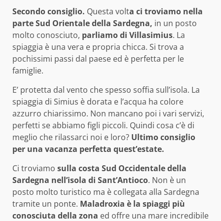
Secondo consiglio.
Questa volt
a ci troviamo nella
parte Sud Orientale della Sardegna,
in un posto
molto conosciuto,
parliamo di Villasimius
. La
spiaggia è una vera e propria chicca. Si trova a
pochissimi passi dal paese ed è perfetta per le
famiglie.
E’ protetta dal vento che spesso soffia sull’isola. La
spiaggia di Simius è dorata e l’acqua ha colore
azzurro chiarissimo. Non mancano poi i vari servizi,
perfetti se abbiamo figli piccoli. Quindi cosa c’è di
meglio che rilassarci noi e loro?
Ultimo consiglio
per una vacanza perfetta quest’estate.
Ci troviamo
sulla costa Sud Occidentale della
Sardegna nell’isola di Sant’Antioco
. Non è un
posto molto turistico ma è collegata alla Sardegna
tramite un ponte.
Maladroxia è la spiaggi più
conosciuta della zona
ed offre una mare incredibile