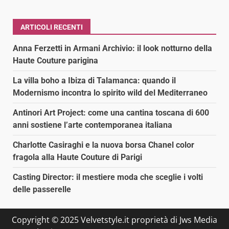
ARTICOLI RECENTI
Anna Ferzetti in Armani Archivio: il look notturno della
Haute Couture parigina
La villa boho a Ibiza di Talamanca: quando il
Modernismo incontra lo spirito wild del Mediterraneo
Antinori Art Project: come una cantina toscana di 600
anni sostiene l’arte contemporanea italiana
Charlotte Casiraghi e la nuova borsa Chanel color
fragola alla Haute Couture di Parigi
Casting Director: il mestiere moda che sceglie i volti
delle passerelle
Copyright © 2025 Velvetstyle.it proprietà di Jws Media