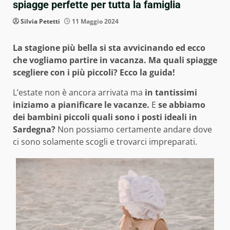
spiagge perfette per tutta la famiglia
Silvia Petetti
11 Maggio 2024
La stagione più bella si sta avvicinando ed ecco
che vogliamo partire in vacanza. Ma quali spiagge
scegliere con i più piccoli? Ecco la guida!
L’estate non è ancora arrivata ma
in tantissimi
iniziamo a pianificare le vacanze.
E
se abbiamo
dei bambini piccoli quali sono i posti ideali in
Sardegna?
Non possiamo certamente andare dove
ci sono solamente scogli e trovarci impreparati.