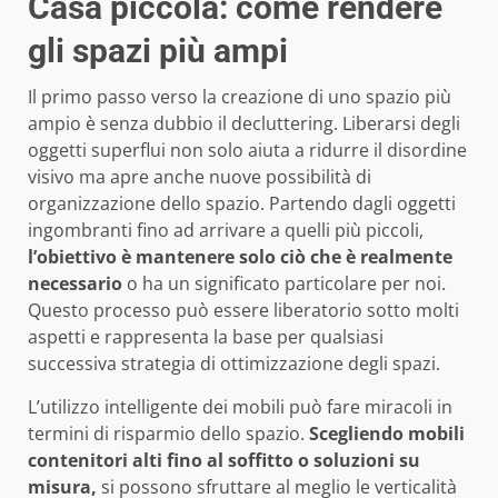
Casa piccola: come rendere
gli spazi più ampi
Il primo passo verso la creazione di uno spazio più
ampio è senza dubbio il decluttering. Liberarsi degli
oggetti superflui non solo aiuta a ridurre il disordine
visivo ma apre anche nuove possibilità di
organizzazione dello spazio. Partendo dagli oggetti
ingombranti fino ad arrivare a quelli più piccoli,
l’obiettivo è mantenere solo ciò che è realmente
necessario
o ha un significato particolare per noi.
Questo processo può essere liberatorio sotto molti
aspetti e rappresenta la base per qualsiasi
successiva strategia di ottimizzazione degli spazi.
L’utilizzo intelligente dei mobili può fare miracoli in
termini di risparmio dello spazio.
Scegliendo mobili
contenitori alti fino al soffitto o soluzioni su
misura,
si possono sfruttare al meglio le verticalità