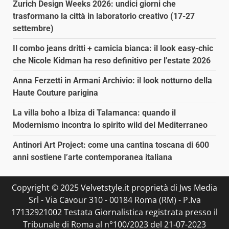
Zurich Design Weeks 2026: undici giorni che
trasformano la città in laboratorio creativo (17-27
settembre)
Il combo jeans dritti + camicia bianca: il look easy-chic
che Nicole Kidman ha reso definitivo per l’estate 2026
Anna Ferzetti in Armani Archivio: il look notturno della
Haute Couture parigina
La villa boho a Ibiza di Talamanca: quando il
Modernismo incontra lo spirito wild del Mediterraneo
Antinori Art Project: come una cantina toscana di 600
anni sostiene l’arte contemporanea italiana
Copyright © 2025 Velvetstyle.it proprietà di Jws Media
Srl - Via Cavour 310 - 00184 Roma (RM) - P.Iva
17132921002 Testata Giornalistica registrata presso il
Tribunale di Roma al n°100/2023 del 21-07-2023