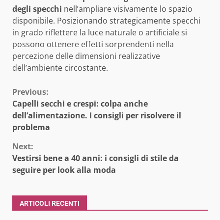
degli specchi
nell’ampliare visivamente lo spazio
disponibile. Posizionando strategicamente specchi
in grado riflettere la luce naturale o artificiale si
possono ottenere effetti sorprendenti nella
percezione delle dimensioni realizzative
dell’ambiente circostante.
Continue
Previous:
Capelli secchi e crespi: colpa anche
Reading
dell’alimentazione. I consigli per risolvere il
problema
Next:
Vestirsi bene a 40 anni: i consigli di stile da
seguire per look alla moda
ARTICOLI RECENTI