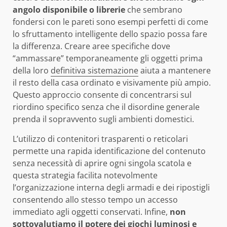
angolo disponibile o librerie
che sembrano
fondersi con le pareti sono esempi perfetti di come
lo sfruttamento intelligente dello spazio possa fare
la differenza. Creare aree specifiche dove
“ammassare” temporaneamente gli oggetti prima
della loro
definitiva sistemazione
aiuta a mantenere
il resto della casa ordinato e visivamente più ampio.
Questo approccio consente di concentrarsi sul
riordino specifico senza che il disordine generale
prenda il sopravvento sugli ambienti domestici.
L’utilizzo di contenitori trasparenti o reticolari
permette una rapida identificazione del contenuto
senza necessità di aprire ogni singola scatola e
questa strategia facilita notevolmente
l’organizzazione interna degli armadi e dei ripostigli
consentendo allo stesso tempo un accesso
immediato agli oggetti conservati. Infine,
non
sottovalutiamo il potere dei giochi luminosi e