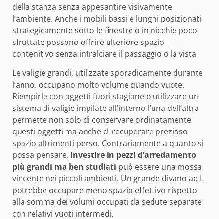
della stanza senza appesantire visivamente
l’ambiente. Anche i mobili bassi e lunghi posizionati
strategicamente sotto le finestre o in nicchie poco
sfruttate possono offrire ulteriore spazio
contenitivo senza intralciare il passaggio o la vista.
Le valigie grandi, utilizzate sporadicamente durante
l’anno, occupano molto volume quando vuote.
Riempirle con oggetti fuori stagione o utilizzare un
sistema di valigie impilate all’interno l’una dell’altra
permette non solo di conservare ordinatamente
questi oggetti ma anche di recuperare prezioso
spazio altrimenti perso. Contrariamente a quanto si
possa pensare,
investire in pezzi d’arredamento
più grandi ma ben studiati
può essere una mossa
vincente nei piccoli ambienti. Un grande divano ad L
potrebbe occupare meno spazio effettivo rispetto
alla somma dei volumi occupati da sedute separate
con relativi vuoti intermedi.