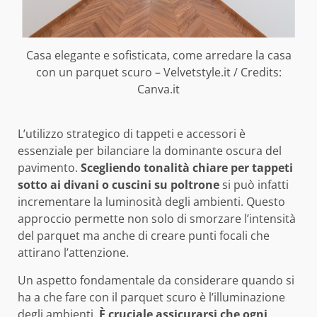
Casa elegante e sofisticata, come arredare la casa
con un parquet scuro – Velvetstyle.it / Credits:
Canva.it
L’utilizzo strategico di tappeti e accessori è
essenziale per bilanciare la dominante oscura del
pavimento.
Scegliendo tonalità chiare per tappeti
sotto ai divani o cuscini su poltrone
si può infatti
incrementare la luminosità degli ambienti. Questo
approccio permette non solo di smorzare l’intensità
del parquet ma anche di creare punti focali che
attirano l’attenzione.
Un aspetto fondamentale da considerare quando si
ha a che fare con il parquet scuro è l’illuminazione
degli ambienti.
È cruciale assicurarsi che ogni