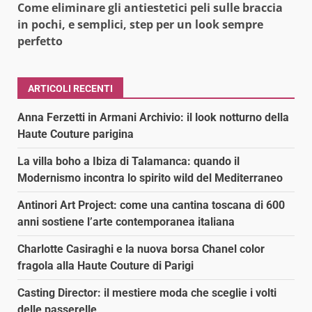
Come eliminare gli antiestetici peli sulle braccia
in pochi, e semplici, step per un look sempre
perfetto
ARTICOLI RECENTI
Anna Ferzetti in Armani Archivio: il look notturno della
Haute Couture parigina
La villa boho a Ibiza di Talamanca: quando il
Modernismo incontra lo spirito wild del Mediterraneo
Antinori Art Project: come una cantina toscana di 600
anni sostiene l’arte contemporanea italiana
Charlotte Casiraghi e la nuova borsa Chanel color
fragola alla Haute Couture di Parigi
Casting Director: il mestiere moda che sceglie i volti
delle passerelle