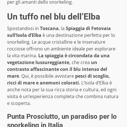
per gli amanti dello snorkeling.
Un tuffo nel blu dell’Elba
Spostandosi in
Toscana
, la
Spiaggia di Fetovaia
sull’Isola d’Elba
è una destinazione perfetta per lo
snorkeling. Le acque cristalline e le insenature
rocciose offrono un ambiente ideale per esplorare
la vita marina.
La spiaggia è circondata da una
vegetazione lussureggiante,
che crea
un
contrasto affascinante con il blu intenso del
mare
. Qui, è possibile avvistare
pesci di scoglio,
ricci di mare e anemoni colorati.
L’Isola d’Elba è
anche nota per la sua ricca storia e cultura, ed ogni
visita è un’esperienza completa che combina natura
e scoperta.
Punta Prosciutto, un paradiso per lo
snorkeling in Italia