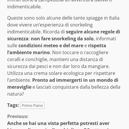
indimenticabile.
Queste sono solo alcune delle tante spiagge in Italia
dove vivere un’esperienza di snorkeling
indimenticabile. Ricorda di
seguire alcune regole di
sicurezza
:
non fare snorkeling da solo
, informati
sulle
condizioni meteo e del mare
e
rispetta
l’ambiente marino
. Non toccare o raccogliere
coralli e conchiglie, mantieni una distanza di
sicurezza dai pesci e non dar loro da mangiare.
Utilizza una crema solare ecologica per rispettare
l’ambiente.
Pronto ad immergerti in un mondo di
meraviglie
e lasciati conquistare dalla bellezza della
natura?
Tags:
Primo Piano
Continue
Previous:
Anche se hai una vista perfetta potresti aver