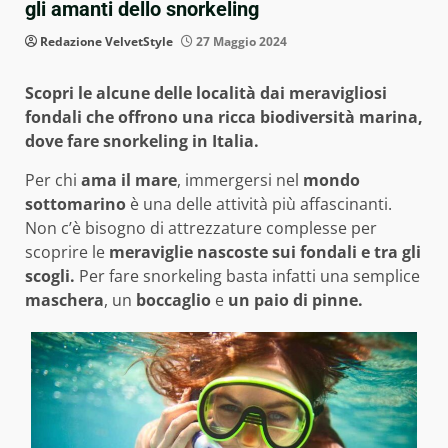
gli amanti dello snorkeling
Redazione VelvetStyle
27 Maggio 2024
Scopri le alcune delle località dai meravigliosi
fondali che offrono una ricca biodiversità marina,
dove fare snorkeling in Italia.
Per chi
ama il mare
, immergersi nel
mondo
sottomarino
è una delle attività più affascinanti.
Non c’è bisogno di attrezzature complesse per
scoprire le
meraviglie nascoste sui fondali e tra gli
scogli.
Per fare snorkeling basta infatti una semplice
maschera
, un
boccaglio
e
un paio di pinne.