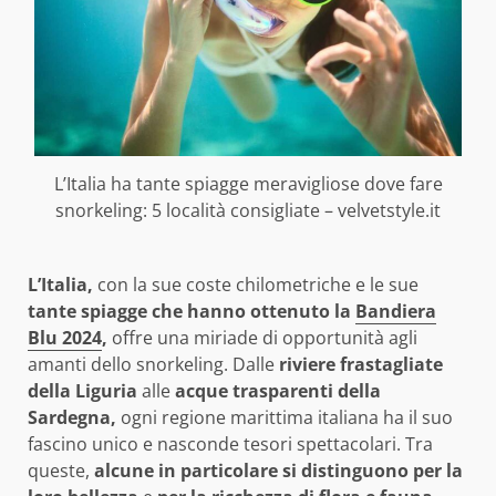
L’Italia ha tante spiagge meravigliose dove fare
snorkeling: 5 località consigliate – velvetstyle.it
L’Italia,
con la sue coste chilometriche e le sue
tante spiagge che hanno ottenuto la
Bandiera
Blu 2024
,
offre una miriade di opportunità agli
amanti dello snorkeling. Dalle
riviere frastagliate
della Liguria
alle
acque trasparenti della
Sardegna,
ogni regione marittima italiana ha il suo
fascino unico e nasconde tesori spettacolari. Tra
queste,
alcune in particolare si distinguono per la