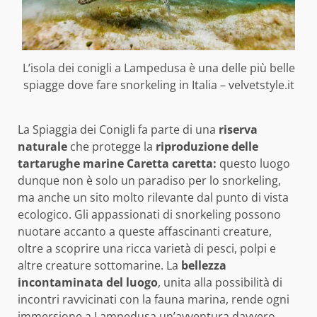
L’isola dei conigli a Lampedusa è una delle più belle
spiagge dove fare snorkeling in Italia – velvetstyle.it
La Spiaggia dei Conigli fa parte di una
riserva
naturale
che protegge la
riproduzione delle
tartarughe marine Caretta caretta:
questo luogo
dunque non è solo un paradiso per lo snorkeling,
ma anche un sito molto rilevante dal punto di vista
ecologico. Gli appassionati di snorkeling possono
nuotare accanto a queste affascinanti creature,
oltre a scoprire una ricca varietà di pesci, polpi e
altre creature sottomarine. La
bellezza
incontaminata del luogo
, unita alla possibilità di
incontri ravvicinati con la fauna marina, rende ogni
immersione a Lampedusa un’avventura davvero