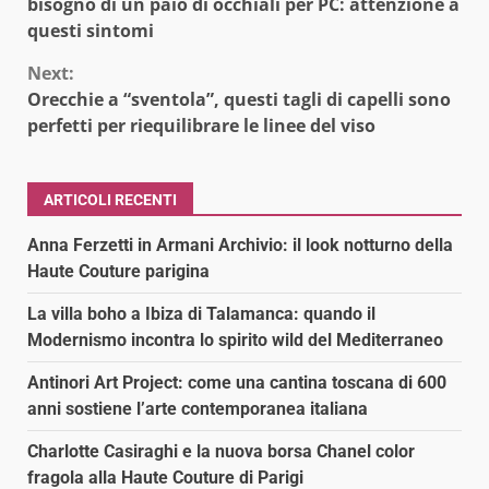
Reading
bisogno di un paio di occhiali per PC: attenzione a
questi sintomi
Next:
Orecchie a “sventola”, questi tagli di capelli sono
perfetti per riequilibrare le linee del viso
ARTICOLI RECENTI
Anna Ferzetti in Armani Archivio: il look notturno della
Haute Couture parigina
La villa boho a Ibiza di Talamanca: quando il
Modernismo incontra lo spirito wild del Mediterraneo
Antinori Art Project: come una cantina toscana di 600
anni sostiene l’arte contemporanea italiana
Charlotte Casiraghi e la nuova borsa Chanel color
fragola alla Haute Couture di Parigi