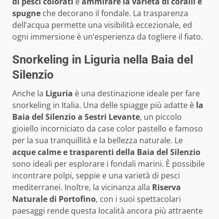
di pesci colorati
e
ammirare la varietà di coralli e
spugne
che decorano il fondale. La trasparenza
dell’acqua permette una visibilità eccezionale, ed
ogni immersione è un’esperienza da togliere il fiato.
Snorkeling in Liguria nella Baia del
Silenzio
Anche la
Liguria
è una destinazione ideale per fare
snorkeling in Italia. Una delle spiagge più adatte è
la
Baia del Silenzio a Sestri Levante
, un piccolo
gioiello incorniciato da case color pastello e famoso
per la sua tranquillità e la bellezza naturale. Le
acque calme e trasparenti della Baia del Silenzio
sono ideali per esplorare i fondali marini. È possibile
incontrare polpi, seppie e una varietà di pesci
mediterranei. Inoltre, la vicinanza alla
Riserva
Naturale di Portofino
, con i suoi spettacolari
paesaggi rende questa località ancora più attraente