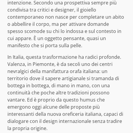
intenzione. Secondo una prospettiva sempre più
condivisa tra critici e designer, il gioiello
contemporaneo non nasce per completare un abito
o abbellire il corpo, ma per attivare domande
spesso scomode su chi lo indossa e sul contesto in
cui appare. È un oggetto pensante, quasi un
manifesto che si porta sulla pelle.
In Italia, questa trasformazione ha radici profonde.
Valenza, in Piemonte, è da secoli uno dei centri
nevralgici della manifattura orafa italiana: un
territorio dove il sapere artigianale si tramanda di
bottega in bottega, di mano in mano, con una
continuità che poche altre tradizioni possono
vantare. Ed è proprio da questo humus che
emergono oggi alcune delle proposte più
interessanti della nuova oreficeria italiana, capaci di
dialogare con il design internazionale senza tradire
la propria origine.