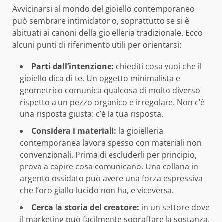
Avvicinarsi al mondo del gioiello contemporaneo
può sembrare intimidatorio, soprattutto se si è
abituati ai canoni della gioielleria tradizionale. Ecco
alcuni punti di riferimento utili per orientarsi:
Parti dall’intenzione:
chiediti cosa vuoi che il
gioiello dica di te. Un oggetto minimalista e
geometrico comunica qualcosa di molto diverso
rispetto a un pezzo organico e irregolare. Non c’è
una risposta giusta: c’è la tua risposta.
Considera i materiali:
la gioielleria
contemporanea lavora spesso con materiali non
convenzionali. Prima di escluderli per principio,
prova a capire cosa comunicano. Una collana in
argento ossidato può avere una forza espressiva
che l’oro giallo lucido non ha, e viceversa.
Cerca la storia del creatore:
in un settore dove
il marketing può facilmente sopraffare la sostanza,