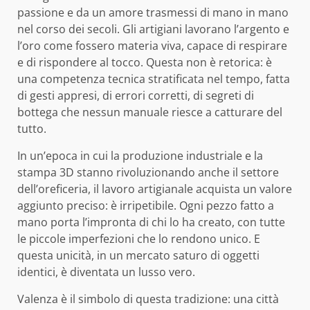
passione e da un amore trasmessi di mano in mano
nel corso dei secoli. Gli artigiani lavorano l’argento e
l’oro come fossero materia viva, capace di respirare
e di rispondere al tocco. Questa non è retorica: è
una competenza tecnica stratificata nel tempo, fatta
di gesti appresi, di errori corretti, di segreti di
bottega che nessun manuale riesce a catturare del
tutto.
In un’epoca in cui la produzione industriale e la
stampa 3D stanno rivoluzionando anche il settore
dell’oreficeria, il lavoro artigianale acquista un valore
aggiunto preciso: è irripetibile. Ogni pezzo fatto a
mano porta l’impronta di chi lo ha creato, con tutte
le piccole imperfezioni che lo rendono unico. E
questa unicità, in un mercato saturo di oggetti
identici, è diventata un lusso vero.
Valenza è il simbolo di questa tradizione: una città