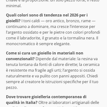
chiave è la proporzione: un solo pezzo forte, il resto
minimal.
Quali colori sono di tendenza nel 2026 per i
gioielli?
I toni caldi — oro antico, bronzo, rame —
continuano a dominare, ma cresce l’interesse per
l’argento ossidato e per le pietre con colori profondi
come il labradorite, il granato e la tormalina nera. Il
monocromatico è sempre elegante.
Come si cura un gioiello in materiali non
convenzionali?
Dipende dal materiale: la resina va
tenuta lontana da fonti di calore dirette; la ceramica
è resistente ma fragile agli urti; l’argento si ossida
naturalmente e va pulito con panni appositi. Chiedi
sempre al creatore le istruzioni specifiche per il tuo
pezzo.
Dove trovare gioielleria contemporanea di
qualità in Italia?
Oltre ai laboratori artigianali delle