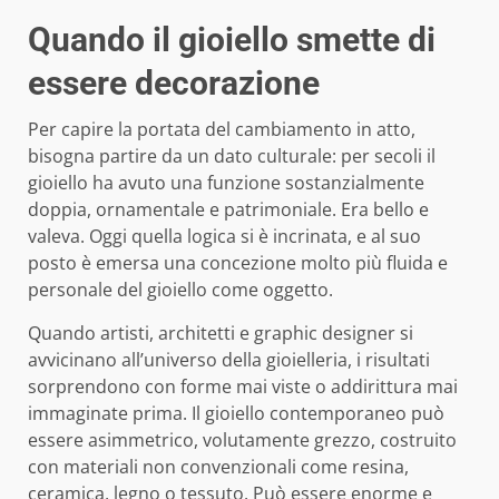
Quando il gioiello smette di
essere decorazione
Per capire la portata del cambiamento in atto,
bisogna partire da un dato culturale: per secoli il
gioiello ha avuto una funzione sostanzialmente
doppia, ornamentale e patrimoniale. Era bello e
valeva. Oggi quella logica si è incrinata, e al suo
posto è emersa una concezione molto più fluida e
personale del gioiello come oggetto.
Quando artisti, architetti e graphic designer si
avvicinano all’universo della gioielleria, i risultati
sorprendono con forme mai viste o addirittura mai
immaginate prima. Il gioiello contemporaneo può
essere asimmetrico, volutamente grezzo, costruito
con materiali non convenzionali come resina,
ceramica, legno o tessuto. Può essere enorme e