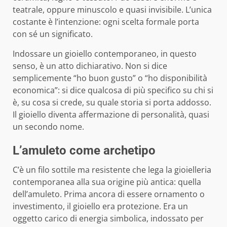
teatrale, oppure minuscolo e quasi invisibile. L’unica
costante è l’intenzione: ogni scelta formale porta
con sé un significato.
Indossare un gioiello contemporaneo, in questo
senso, è un atto dichiarativo. Non si dice
semplicemente “ho buon gusto” o “ho disponibilità
economica”: si dice qualcosa di più specifico su chi si
è, su cosa si crede, su quale storia si porta addosso.
Il gioiello diventa affermazione di personalità, quasi
un secondo nome.
L’amuleto come archetipo
C’è un filo sottile ma resistente che lega la gioielleria
contemporanea alla sua origine più antica: quella
dell’amuleto. Prima ancora di essere ornamento o
investimento, il gioiello era protezione. Era un
oggetto carico di energia simbolica, indossato per