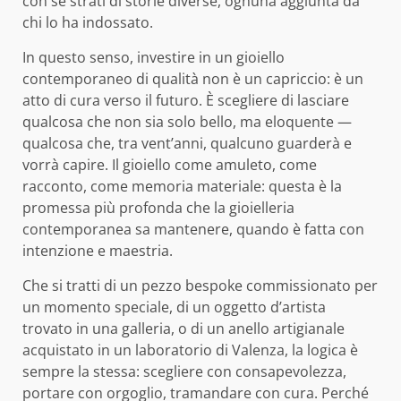
con sé strati di storie diverse, ognuna aggiunta da
chi lo ha indossato.
In questo senso, investire in un gioiello
contemporaneo di qualità non è un capriccio: è un
atto di cura verso il futuro. È scegliere di lasciare
qualcosa che non sia solo bello, ma eloquente —
qualcosa che, tra vent’anni, qualcuno guarderà e
vorrà capire. Il gioiello come amuleto, come
racconto, come memoria materiale: questa è la
promessa più profonda che la gioielleria
contemporanea sa mantenere, quando è fatta con
intenzione e maestria.
Che si tratti di un pezzo bespoke commissionato per
un momento speciale, di un oggetto d’artista
trovato in una galleria, o di un anello artigianale
acquistato in un laboratorio di Valenza, la logica è
sempre la stessa: scegliere con consapevolezza,
portare con orgoglio, tramandare con cura. Perché