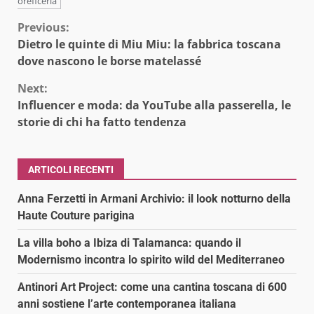
oreficeria
Continue
Previous:
Dietro le quinte di Miu Miu: la fabbrica toscana
Reading
dove nascono le borse matelassé
Next:
Influencer e moda: da YouTube alla passerella, le
storie di chi ha fatto tendenza
ARTICOLI RECENTI
Anna Ferzetti in Armani Archivio: il look notturno della
Haute Couture parigina
La villa boho a Ibiza di Talamanca: quando il
Modernismo incontra lo spirito wild del Mediterraneo
Antinori Art Project: come una cantina toscana di 600
anni sostiene l’arte contemporanea italiana