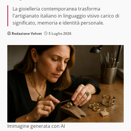
La gioielleria contemporanea trasforma
l'artigianato italiano in linguaggio visivo carico di
significato, memoria e identità personale.
Redazione Velvet
5 Luglio 2026
Immagine generata con AI