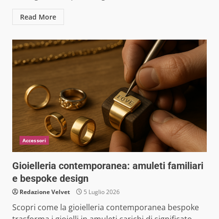
Read More
Accessori
Gioielleria contemporanea: amuleti familiari
e bespoke design
Redazione Velvet
5 Luglio 2026
Scopri come la gioielleria contemporanea bespoke
trasforma i gioielli in amuleti carichi di significato,