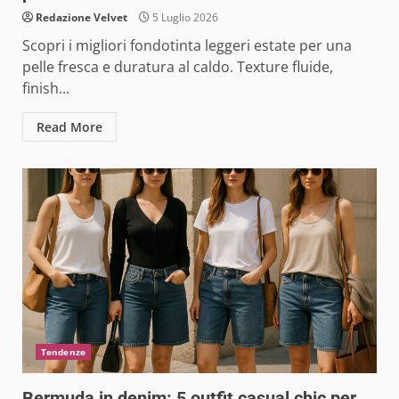
Redazione Velvet
5 Luglio 2026
Scopri i migliori fondotinta leggeri estate per una
pelle fresca e duratura al caldo. Texture fluide,
finish...
Read More
Tendenze
Bermuda in denim: 5 outfit casual chic per