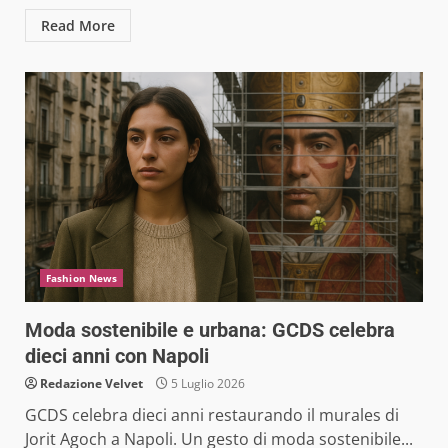
Read More
Fashion News
Moda sostenibile e urbana: GCDS celebra
dieci anni con Napoli
Redazione Velvet
5 Luglio 2026
GCDS celebra dieci anni restaurando il murales di
Jorit Agoch a Napoli. Un gesto di moda sostenibile...