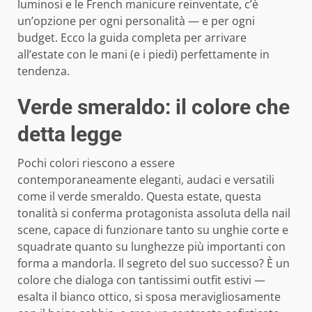
luminosi e le French manicure reinventate, c’è
un’opzione per ogni personalità — e per ogni
budget. Ecco la guida completa per arrivare
all’estate con le mani (e i piedi) perfettamente in
tendenza.
Verde smeraldo: il colore che
detta legge
Pochi colori riescono a essere
contemporaneamente eleganti, audaci e versatili
come il verde smeraldo. Questa estate, questa
tonalità si conferma protagonista assoluta della nail
scene, capace di funzionare tanto su unghie corte e
squadrate quanto su lunghezze più importanti con
forma a mandorla. Il segreto del suo successo? È un
colore che dialoga con tantissimi outfit estivi —
esalta il bianco ottico, si sposa meravigliosamente