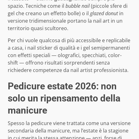
spazio. Tecniche come il
bubble nail
(piccole sfere di
gel che creano un effetto bolle) o il
glazed donut
in
versione tridimensionale portano la nail art in un
territorio quasi scultoreo.
Per chi vuole qualcosa di più accessibile e replicabile
a casa, i nail sticker di qualità e i gel semipermanenti
con effetti speciali — olografici, specchiati, color-
shift — offrono risultati sorprendenti senza
richiedere competenze da nail artist professionista.
Pedicure estate 2026: non
solo un ripensamento della
manicure
Spesso la pedicure viene trattata come una versione
secondaria della manicure, ma l’estate è la stagione
in cui merita la stessa attenzione — anzi, forse di