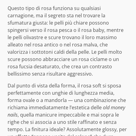
Questo tipo di rosa funziona su qualsiasi
carnagione, ma il segreto sta nel trovare la
sfumatura giusta: le pelli più chiare possono
spingersi verso il rosa pesca o il rosa baby, mentre
le pelli olivastre e scure trovano il loro massimo
alleato nel rosa antico o nel rosa malva, che
valorizza i sottotoni caldi della pelle. Le pelli molto
scure possono abbracciare un rosa ciclame o un
rosa fucsia desaturato, che crea un contrasto
bellissimo senza risultare aggressivo.
Dal punto di vista della forma, il rosa soft si sposa
perfettamente con unghie di lunghezza media,
forma ovale o a mandorla — una combinazione che
richiama immediatamente l’estetica delle
old money
nails
, quella manicure impeccabile e mai sopra le
righe che si associa a uno stile raffinato e senza
tempo. La finitura ideale? Assolutamente glossy, per