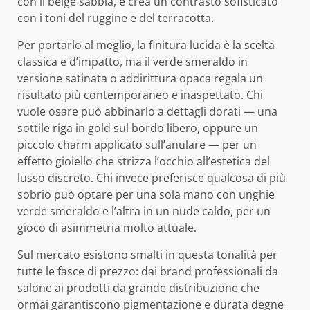
con il beige sabbia, e crea un contrasto sofisticato
con i toni del ruggine e del terracotta.
Per portarlo al meglio, la finitura lucida è la scelta
classica e d’impatto, ma il verde smeraldo in
versione satinata o addirittura opaca regala un
risultato più contemporaneo e inaspettato. Chi
vuole osare può abbinarlo a dettagli dorati — una
sottile riga in gold sul bordo libero, oppure un
piccolo charm applicato sull’anulare — per un
effetto gioiello che strizza l’occhio all’estetica del
lusso discreto. Chi invece preferisce qualcosa di più
sobrio può optare per una sola mano con unghie
verde smeraldo e l’altra in un nude caldo, per un
gioco di asimmetria molto attuale.
Sul mercato esistono smalti in questa tonalità per
tutte le fasce di prezzo: dai brand professionali da
salone ai prodotti da grande distribuzione che
ormai garantiscono pigmentazione e durata degne