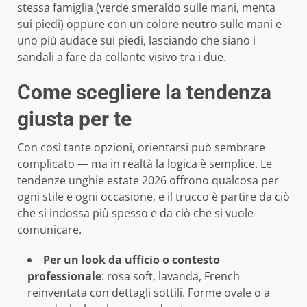
stessa famiglia (verde smeraldo sulle mani, menta
sui piedi) oppure con un colore neutro sulle mani e
uno più audace sui piedi, lasciando che siano i
sandali a fare da collante visivo tra i due.
Come scegliere la tendenza
giusta per te
Con così tante opzioni, orientarsi può sembrare
complicato — ma in realtà la logica è semplice. Le
tendenze unghie estate 2026 offrono qualcosa per
ogni stile e ogni occasione, e il trucco è partire da ciò
che si indossa più spesso e da ciò che si vuole
comunicare.
Per un look da ufficio o contesto
professionale
: rosa soft, lavanda, French
reinventata con dettagli sottili. Forme ovale o a