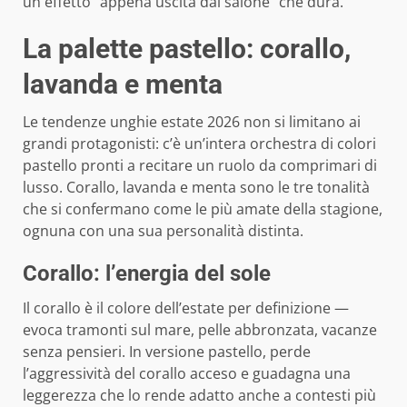
un effetto “appena uscita dal salone” che dura.
La palette pastello: corallo,
lavanda e menta
Le tendenze unghie estate 2026 non si limitano ai
grandi protagonisti: c’è un’intera orchestra di colori
pastello pronti a recitare un ruolo da comprimari di
lusso. Corallo, lavanda e menta sono le tre tonalità
che si confermano come le più amate della stagione,
ognuna con una sua personalità distinta.
Corallo: l’energia del sole
Il corallo è il colore dell’estate per definizione —
evoca tramonti sul mare, pelle abbronzata, vacanze
senza pensieri. In versione pastello, perde
l’aggressività del corallo acceso e guadagna una
leggerezza che lo rende adatto anche a contesti più