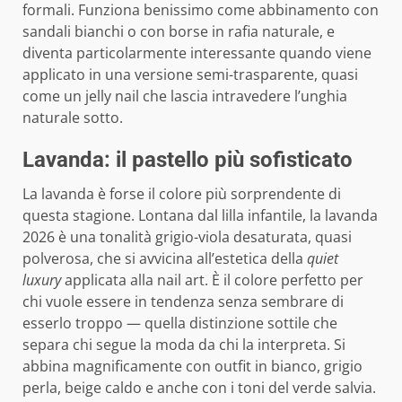
formali. Funziona benissimo come abbinamento con
sandali bianchi o con borse in rafia naturale, e
diventa particolarmente interessante quando viene
applicato in una versione semi-trasparente, quasi
come un jelly nail che lascia intravedere l’unghia
naturale sotto.
Lavanda: il pastello più sofisticato
La lavanda è forse il colore più sorprendente di
questa stagione. Lontana dal lilla infantile, la lavanda
2026 è una tonalità grigio-viola desaturata, quasi
polverosa, che si avvicina all’estetica della
quiet
luxury
applicata alla nail art. È il colore perfetto per
chi vuole essere in tendenza senza sembrare di
esserlo troppo — quella distinzione sottile che
separa chi segue la moda da chi la interpreta. Si
abbina magnificamente con outfit in bianco, grigio
perla, beige caldo e anche con i toni del verde salvia.