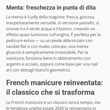
Menta: freschezza in punta di dita
La menta è il jolly della stagione: fresca, giocosa,
inaspettatamente versatile. In versione pastello, si
muove tra il verde acqua e il bianco, creando un
effetto quasi luminoso sull’unghia. È perfetta per la
pedicure estiva — su un piede abbronzato con
sandali flat o con mules colorate, una menta
ghiaccio è semplicemente irresistibile. Per la
manicure, funziona bene in abbinamento con
argento e acciaio, oppure come base per una nail
art con dettagli bianchi geometrici.
French manicure reinventata:
il classico che si trasforma
La French manicure è un classico senza tempo, ma
le tendenze unghie estate 2026 la reinventano in