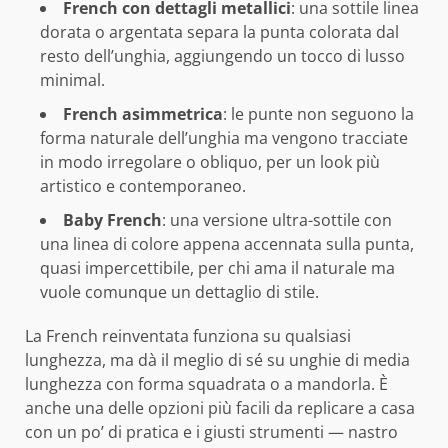
French con dettagli metallici
: una sottile linea
dorata o argentata separa la punta colorata dal
resto dell’unghia, aggiungendo un tocco di lusso
minimal.
French asimmetrica
: le punte non seguono la
forma naturale dell’unghia ma vengono tracciate
in modo irregolare o obliquo, per un look più
artistico e contemporaneo.
Baby French
: una versione ultra-sottile con
una linea di colore appena accennata sulla punta,
quasi impercettibile, per chi ama il naturale ma
vuole comunque un dettaglio di stile.
La French reinventata funziona su qualsiasi
lunghezza, ma dà il meglio di sé su unghie di media
lunghezza con forma squadrata o a mandorla. È
anche una delle opzioni più facili da replicare a casa
con un po’ di pratica e i giusti strumenti — nastro