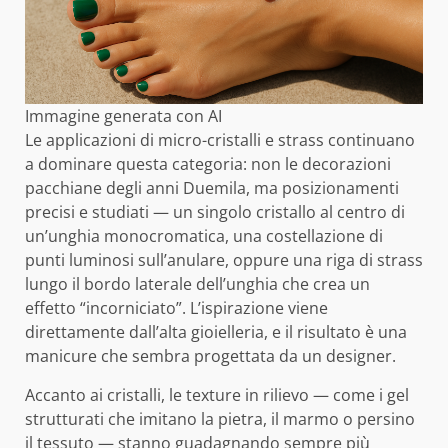
Immagine generata con AI
Le applicazioni di micro-cristalli e strass continuano
a dominare questa categoria: non le decorazioni
pacchiane degli anni Duemila, ma posizionamenti
precisi e studiati — un singolo cristallo al centro di
un’unghia monocromatica, una costellazione di
punti luminosi sull’anulare, oppure una riga di strass
lungo il bordo laterale dell’unghia che crea un
effetto “incorniciato”. L’ispirazione viene
direttamente dall’alta gioielleria, e il risultato è una
manicure che sembra progettata da un designer.
Accanto ai cristalli, le texture in rilievo — come i gel
strutturati che imitano la pietra, il marmo o persino
il tessuto — stanno guadagnando sempre più