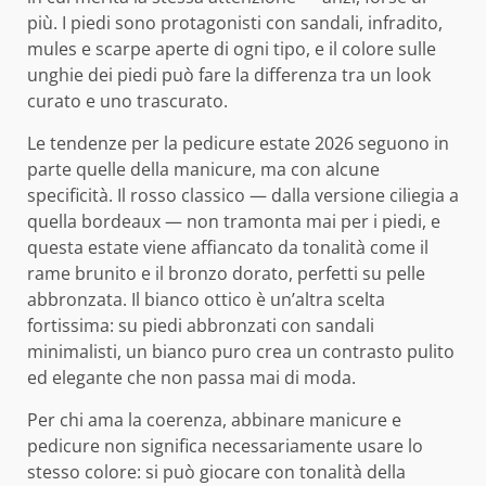
più. I piedi sono protagonisti con sandali, infradito,
mules e scarpe aperte di ogni tipo, e il colore sulle
unghie dei piedi può fare la differenza tra un look
curato e uno trascurato.
Le tendenze per la pedicure estate 2026 seguono in
parte quelle della manicure, ma con alcune
specificità. Il rosso classico — dalla versione ciliegia a
quella bordeaux — non tramonta mai per i piedi, e
questa estate viene affiancato da tonalità come il
rame brunito e il bronzo dorato, perfetti su pelle
abbronzata. Il bianco ottico è un’altra scelta
fortissima: su piedi abbronzati con sandali
minimalisti, un bianco puro crea un contrasto pulito
ed elegante che non passa mai di moda.
Per chi ama la coerenza, abbinare manicure e
pedicure non significa necessariamente usare lo
stesso colore: si può giocare con tonalità della