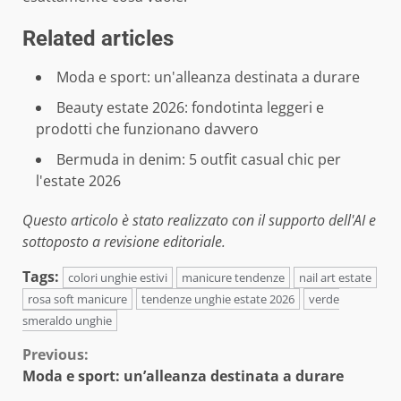
Related articles
Moda e sport: un'alleanza destinata a durare
Beauty estate 2026: fondotinta leggeri e
prodotti che funzionano davvero
Bermuda in denim: 5 outfit casual chic per
l'estate 2026
Questo articolo è stato realizzato con il supporto dell'AI e
sottoposto a revisione editoriale.
Tags:
colori unghie estivi
manicure tendenze
nail art estate
rosa soft manicure
tendenze unghie estate 2026
verde
smeraldo unghie
Continue
Previous:
Moda e sport: un’alleanza destinata a durare
Reading