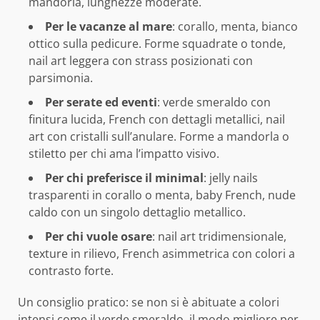
mandorla, lunghezze moderate.
Per le vacanze al mare
: corallo, menta, bianco
ottico sulla pedicure. Forme squadrate o tonde,
nail art leggera con strass posizionati con
parsimonia.
Per serate ed eventi
: verde smeraldo con
finitura lucida, French con dettagli metallici, nail
art con cristalli sull’anulare. Forme a mandorla o
stiletto per chi ama l’impatto visivo.
Per chi preferisce il minimal
: jelly nails
trasparenti in corallo o menta, baby French, nude
caldo con un singolo dettaglio metallico.
Per chi vuole osare
: nail art tridimensionale,
texture in rilievo, French asimmetrica con colori a
contrasto forte.
Un consiglio pratico: se non si è abituate a colori
intensi come il verde smeraldo, il modo migliore per