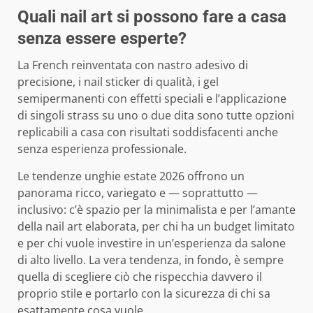
Quali nail art si possono fare a casa
senza essere esperte?
La French reinventata con nastro adesivo di
precisione, i nail sticker di qualità, i gel
semipermanenti con effetti speciali e l’applicazione
di singoli strass su uno o due dita sono tutte opzioni
replicabili a casa con risultati soddisfacenti anche
senza esperienza professionale.
Le tendenze unghie estate 2026 offrono un
panorama ricco, variegato e — soprattutto —
inclusivo: c’è spazio per la minimalista e per l’amante
della nail art elaborata, per chi ha un budget limitato
e per chi vuole investire in un’esperienza da salone
di alto livello. La vera tendenza, in fondo, è sempre
quella di scegliere ciò che rispecchia davvero il
proprio stile e portarlo con la sicurezza di chi sa
esattamente cosa vuole.