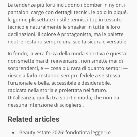
Le tendenze più forti includono i bomber in nylon, i
pantaloni cargo con dettagli tecnici, le polo in piqué,
le gonne plissettate in stile tennis, i top in tessuto
tecnico e naturalmente le sneaker in tutte le loro
declinazioni. Il colore è protagonista, ma le palette
neutre restano sempre una scelta sicura e versatile.
In fondo, la vera forza della moda sportiva è questa:
non smette mai di reinventarsi, non smette mai di
sorprenderci, e — cosa più rara di quanto sembri —
riesce a farlo restando sempre fedele a se stessa.
Funzionale e bella, accessibile e desiderabile,
radicata nella storia e proiettata nel futuro.
Un’alleanza, quella tra sport e moda, che non ha
nessuna intenzione di sciogliersi.
Related articles
Beauty estate 2026: fondotinta leggeri e