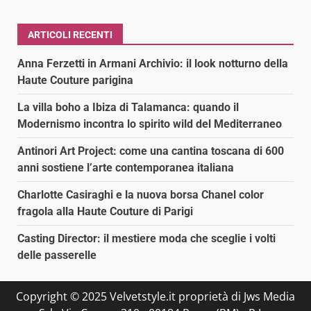
ARTICOLI RECENTI
Anna Ferzetti in Armani Archivio: il look notturno della
Haute Couture parigina
La villa boho a Ibiza di Talamanca: quando il
Modernismo incontra lo spirito wild del Mediterraneo
Antinori Art Project: come una cantina toscana di 600
anni sostiene l’arte contemporanea italiana
Charlotte Casiraghi e la nuova borsa Chanel color
fragola alla Haute Couture di Parigi
Casting Director: il mestiere moda che sceglie i volti
delle passerelle
Copyright © 2025 Velvetstyle.it proprietà di Jws Media