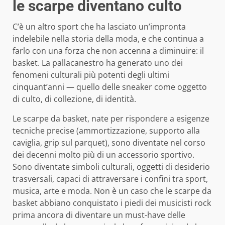
le scarpe diventano culto
C’è un altro sport che ha lasciato un’impronta
indelebile nella storia della moda, e che continua a
farlo con una forza che non accenna a diminuire: il
basket. La pallacanestro ha generato uno dei
fenomeni culturali più potenti degli ultimi
cinquant’anni — quello delle sneaker come oggetto
di culto, di collezione, di identità.
Le scarpe da basket, nate per rispondere a esigenze
tecniche precise (ammortizzazione, supporto alla
caviglia, grip sul parquet), sono diventate nel corso
dei decenni molto più di un accessorio sportivo.
Sono diventate simboli culturali, oggetti di desiderio
trasversali, capaci di attraversare i confini tra sport,
musica, arte e moda. Non è un caso che le scarpe da
basket abbiano conquistato i piedi dei musicisti rock
prima ancora di diventare un must-have delle