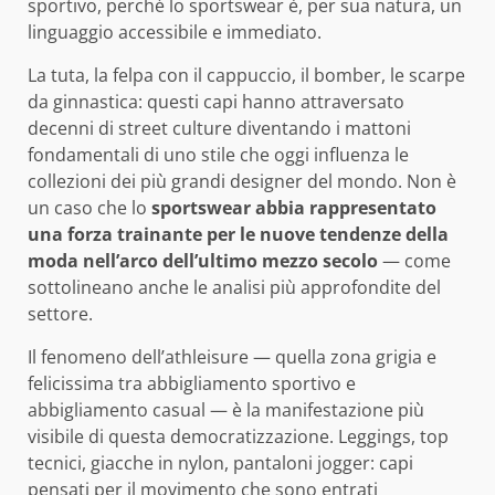
sportivo, perché lo sportswear è, per sua natura, un
linguaggio accessibile e immediato.
La tuta, la felpa con il cappuccio, il bomber, le scarpe
da ginnastica: questi capi hanno attraversato
decenni di street culture diventando i mattoni
fondamentali di uno stile che oggi influenza le
collezioni dei più grandi designer del mondo. Non è
un caso che lo
sportswear abbia rappresentato
una forza trainante per le nuove tendenze della
moda nell’arco dell’ultimo mezzo secolo
— come
sottolineano anche le analisi più approfondite del
settore.
Il fenomeno dell’athleisure — quella zona grigia e
felicissima tra abbigliamento sportivo e
abbigliamento casual — è la manifestazione più
visibile di questa democratizzazione. Leggings, top
tecnici, giacche in nylon, pantaloni jogger: capi
pensati per il movimento che sono entrati