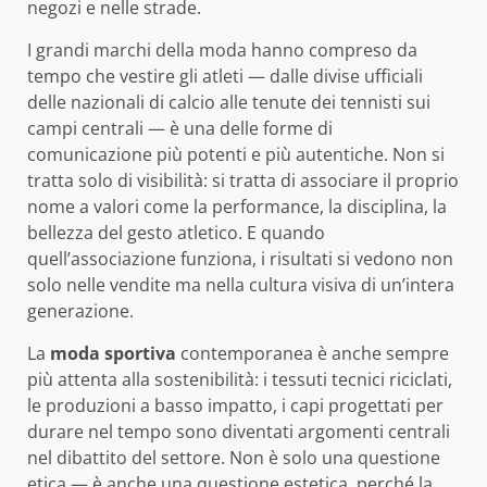
negozi e nelle strade.
I grandi marchi della moda hanno compreso da
tempo che vestire gli atleti — dalle divise ufficiali
delle nazionali di calcio alle tenute dei tennisti sui
campi centrali — è una delle forme di
comunicazione più potenti e più autentiche. Non si
tratta solo di visibilità: si tratta di associare il proprio
nome a valori come la performance, la disciplina, la
bellezza del gesto atletico. E quando
quell’associazione funziona, i risultati si vedono non
solo nelle vendite ma nella cultura visiva di un’intera
generazione.
La
moda sportiva
contemporanea è anche sempre
più attenta alla sostenibilità: i tessuti tecnici riciclati,
le produzioni a basso impatto, i capi progettati per
durare nel tempo sono diventati argomenti centrali
nel dibattito del settore. Non è solo una questione
etica — è anche una questione estetica, perché la