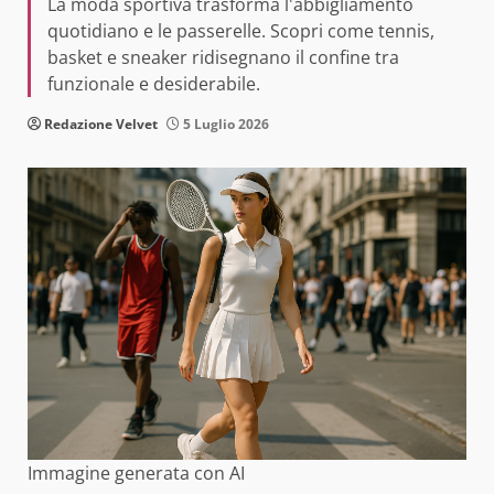
La moda sportiva trasforma l'abbigliamento
quotidiano e le passerelle. Scopri come tennis,
basket e sneaker ridisegnano il confine tra
funzionale e desiderabile.
Redazione Velvet
5 Luglio 2026
Immagine generata con AI