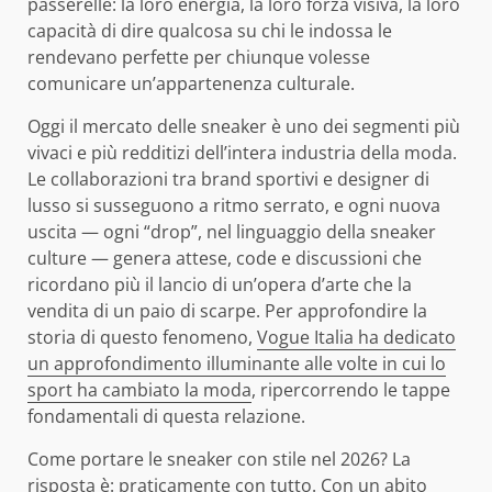
passerelle: la loro energia, la loro forza visiva, la loro
capacità di dire qualcosa su chi le indossa le
rendevano perfette per chiunque volesse
comunicare un’appartenenza culturale.
Oggi il mercato delle sneaker è uno dei segmenti più
vivaci e più redditizi dell’intera industria della moda.
Le collaborazioni tra brand sportivi e designer di
lusso si susseguono a ritmo serrato, e ogni nuova
uscita — ogni “drop”, nel linguaggio della sneaker
culture — genera attese, code e discussioni che
ricordano più il lancio di un’opera d’arte che la
vendita di un paio di scarpe. Per approfondire la
storia di questo fenomeno,
Vogue Italia ha dedicato
un approfondimento illuminante alle volte in cui lo
sport ha cambiato la moda
, ripercorrendo le tappe
fondamentali di questa relazione.
Come portare le sneaker con stile nel 2026? La
risposta è: praticamente con tutto. Con un abito