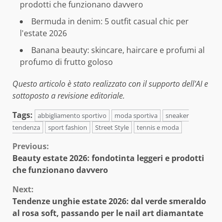
prodotti che funzionano davvero
Bermuda in denim: 5 outfit casual chic per
l'estate 2026
Banana beauty: skincare, haircare e profumi al
profumo di frutto goloso
Questo articolo è stato realizzato con il supporto dell'AI e
sottoposto a revisione editoriale.
Tags:
abbigliamento sportivo
moda sportiva
sneaker
tendenza
sport fashion
Street Style
tennis e moda
Continue
Previous:
Beauty estate 2026: fondotinta leggeri e prodotti
Reading
che funzionano davvero
Next:
Tendenze unghie estate 2026: dal verde smeraldo
al rosa soft, passando per le nail art diamantate