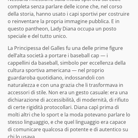
completa senza parlare delle icone che, nel corso
della storia, hanno usato i capi sportivi per costruire
o reinventare la propria immagine pubblica. E in
questo pantheon, Lady Diana occupa un posto
speciale e del tutto unico.
La Principessa del Galles fu una delle prime figure
dell’alta società a portare i baseball cap — i
cappellini da baseball, simbolo per eccellenza della
cultura sportiva americana — nel proprio
guardaroba quotidiano, indossandoli con
naturalezza e con una grazia che li trasformava in
accessori di stile. Non era un gesto casuale: era una
dichiarazione di accessibilità, di modernità, di rifiuto
di certe rigidità protocollari. Diana capì prima di
molti altri che lo sport e la moda potevano parlare lo
stesso linguaggio, e che quel linguaggio era capace
di comunicare qualcosa di potente e di autentico su
chi lo usava.