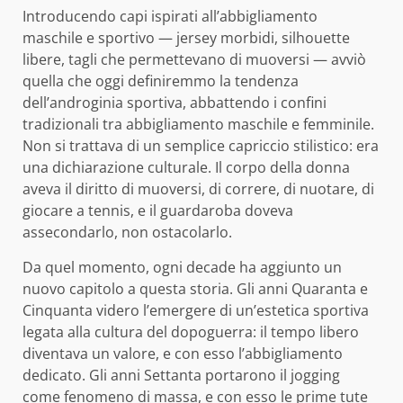
Introducendo capi ispirati all’abbigliamento
maschile e sportivo — jersey morbidi, silhouette
libere, tagli che permettevano di muoversi — avviò
quella che oggi definiremmo la tendenza
dell’androginia sportiva, abbattendo i confini
tradizionali tra abbigliamento maschile e femminile.
Non si trattava di un semplice capriccio stilistico: era
una dichiarazione culturale. Il corpo della donna
aveva il diritto di muoversi, di correre, di nuotare, di
giocare a tennis, e il guardaroba doveva
assecondarlo, non ostacolarlo.
Da quel momento, ogni decade ha aggiunto un
nuovo capitolo a questa storia. Gli anni Quaranta e
Cinquanta videro l’emergere di un’estetica sportiva
legata alla cultura del dopoguerra: il tempo libero
diventava un valore, e con esso l’abbigliamento
dedicato. Gli anni Settanta portarono il jogging
come fenomeno di massa, e con esso le prime tute