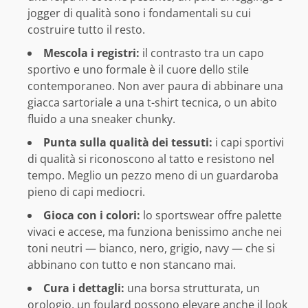
jogger di qualità sono i fondamentali su cui
costruire tutto il resto.
Mescola i registri:
il contrasto tra un capo
sportivo e uno formale è il cuore dello stile
contemporaneo. Non aver paura di abbinare una
giacca sartoriale a una t-shirt tecnica, o un abito
fluido a una sneaker chunky.
Punta sulla qualità dei tessuti:
i capi sportivi
di qualità si riconoscono al tatto e resistono nel
tempo. Meglio un pezzo meno di un guardaroba
pieno di capi mediocri.
Gioca con i colori:
lo sportswear offre palette
vivaci e accese, ma funziona benissimo anche nei
toni neutri — bianco, nero, grigio, navy — che si
abbinano con tutto e non stancano mai.
Cura i dettagli:
una borsa strutturata, un
orologio, un foulard possono elevare anche il look