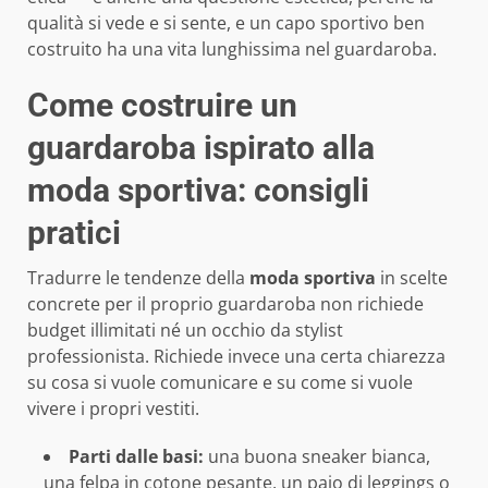
qualità si vede e si sente, e un capo sportivo ben
costruito ha una vita lunghissima nel guardaroba.
Come costruire un
guardaroba ispirato alla
moda sportiva: consigli
pratici
Tradurre le tendenze della
moda sportiva
in scelte
concrete per il proprio guardaroba non richiede
budget illimitati né un occhio da stylist
professionista. Richiede invece una certa chiarezza
su cosa si vuole comunicare e su come si vuole
vivere i propri vestiti.
Parti dalle basi:
una buona sneaker bianca,
una felpa in cotone pesante, un paio di leggings o