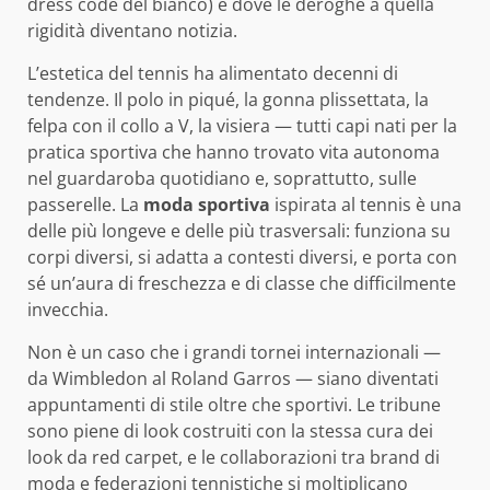
dress code del bianco) e dove le deroghe a quella
rigidità diventano notizia.
L’estetica del tennis ha alimentato decenni di
tendenze. Il polo in piqué, la gonna plissettata, la
felpa con il collo a V, la visiera — tutti capi nati per la
pratica sportiva che hanno trovato vita autonoma
nel guardaroba quotidiano e, soprattutto, sulle
passerelle. La
moda sportiva
ispirata al tennis è una
delle più longeve e delle più trasversali: funziona su
corpi diversi, si adatta a contesti diversi, e porta con
sé un’aura di freschezza e di classe che difficilmente
invecchia.
Non è un caso che i grandi tornei internazionali —
da Wimbledon al Roland Garros — siano diventati
appuntamenti di stile oltre che sportivi. Le tribune
sono piene di look costruiti con la stessa cura dei
look da red carpet, e le collaborazioni tra brand di
moda e federazioni tennistiche si moltiplicano