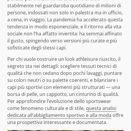
stabilmente nel guardaroba quotidiano di milioni di
persone, indossati non solo in palestra ma in ufficio,
a cena, in viaggio. La pandemia ha accelerato questa
tendenza in modo esponenziale, e il ritorno alla vita
sociale non l’ha affatto invertita: ha semmai affinato
il gusto, spingendo verso versioni più curate e più
sofisticate degli stessi capi.
Per chi vuole costruire un look athleisure riuscito, il
segreto sta nei dettagli: scegliere tessuti tecnici di
qualità che non cedano dopo pochi lavaggi, puntare
su colori neutri o su palette coerenti, e bilanciare i
capi più sportivi con elementi più strutturati — una
borsa di pelle, un cappotto, un cinturino di qualità.
Per approfondire l’evoluzione dello sportswear
come fenomeno culturale e di stile,
questa analisi
dedicata all’abbigliamento sportivo e alla moda
offre
una prospettiva interessante e documentata.