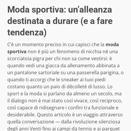
Moda sportiva: un’alleanza
destinata a durare (e a fare
tendenza)
C’è un momento preciso in cui capisci che la
moda
sportiva
non è più un fenomeno di nicchia né una
scorciatoia pigra per chi non sa come vestirsi: è
quando vedi una giacca da allenamento abbinata a
un pantalone sartoriale su una passerella parigina, o
quando ti accorgi che le sneaker ai tuoi piedi
costano quanto un paio di décolleté di lusso. Lo
sport e la moda si parlano da almeno un secolo, ma
il dialogo non è mai stato così vivace, così reciproco,
così capace di ridisegnare i confini tra funzionale e
desiderabile. Questo articolo è un viaggio attraverso
quella conversazione — dalla rivoluzione silenziosa
degli anni Venti fino ai campi da tennis e ai parquet