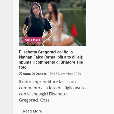
Primo Piano
Elisabetta Gregoraci col figlio
Nathan Falco (ormai più alto di lei):
spunta il commento di Briatore alle
foto
Anna Di Donato
18 Novembre 2023
Il noto imprenditore lascia un
commento alla foto del figlio avuto
con la showgirl Elisabetta
Gregoraci. Cosa...
Read More