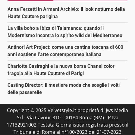
Anna Ferzetti in Armani Archivio: il look notturno della
Haute Couture parigina
La villa boho a Ibiza di Talamanca: quando il
Modernismo incontra lo spirito wild del Mediterraneo
Antinori Art Project: come una cantina toscana di 600
anni sostiene l’arte contemporanea italiana
Charlotte Casiraghi e la nuova borsa Chanel color
fragola alla Haute Couture di Parigi
Casting Director: il mestiere moda che sceglie i volti
delle passerelle
Copyright © 2025 Velvetstyle.it proprietà di Jws Media
Srl - Via Cavour 310 - 00184 Roma (RM) - P.Iva
17132921002 Testata Giornalistica registrata presso il
Tribunale di Roma al n°100/2023 del 21-07-2023