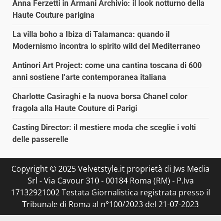
Anna Ferzetti in Armani Archivio: il look notturno della
Haute Couture parigina
La villa boho a Ibiza di Talamanca: quando il
Modernismo incontra lo spirito wild del Mediterraneo
Antinori Art Project: come una cantina toscana di 600
anni sostiene l’arte contemporanea italiana
Charlotte Casiraghi e la nuova borsa Chanel color
fragola alla Haute Couture di Parigi
Casting Director: il mestiere moda che sceglie i volti
delle passerelle
Copyright © 2025 Velvetstyle.it proprietà di Jws Media
Srl - Via Cavour 310 - 00184 Roma (RM) - P.Iva
17132921002 Testata Giornalistica registrata presso il
Tribunale di Roma al n°100/2023 del 21-07-2023