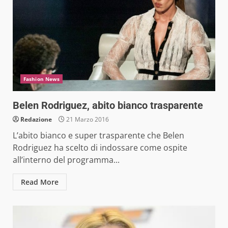
Fashion News
Belen Rodriguez, abito bianco trasparente
Redazione
21 Marzo 2016
L’abito bianco e super trasparente che Belen
Rodriguez ha scelto di indossare come ospite
all’interno del programma...
Read More