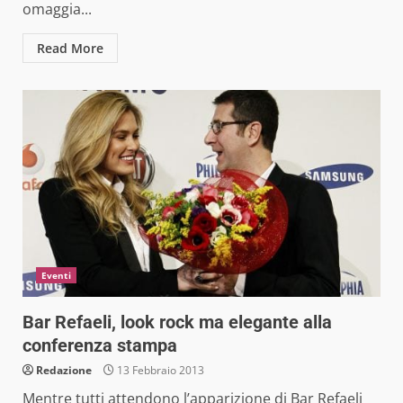
omaggia...
Read More
Eventi
Bar Refaeli, look rock ma elegante alla
conferenza stampa
Redazione
13 Febbraio 2013
Mentre tutti attendono l’apparizione di Bar Refaeli