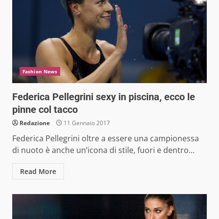
Fashion News
Federica Pellegrini sexy in piscina, ecco le
pinne col tacco
Redazione
11 Gennaio 2017
Federica Pellegrini oltre a essere una campionessa
di nuoto è anche un’icona di stile, fuori e dentro...
Read More