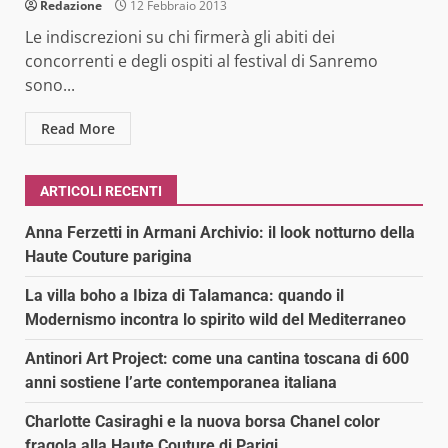
Redazione
12 Febbraio 2013
Le indiscrezioni su chi firmerà gli abiti dei
concorrenti e degli ospiti al festival di Sanremo
sono...
Read More
ARTICOLI RECENTI
Anna Ferzetti in Armani Archivio: il look notturno della
Haute Couture parigina
La villa boho a Ibiza di Talamanca: quando il
Modernismo incontra lo spirito wild del Mediterraneo
Antinori Art Project: come una cantina toscana di 600
anni sostiene l’arte contemporanea italiana
Charlotte Casiraghi e la nuova borsa Chanel color
fragola alla Haute Couture di Parigi