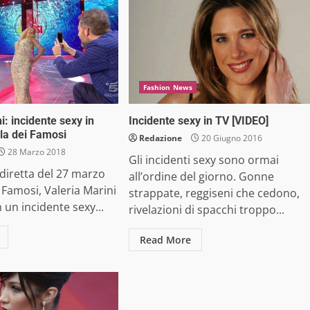
Fashion News
i: incidente sexy in
Incidente sexy in TV [VIDEO]
sola dei Famosi
Redazione
20 Giugno 2016
28 Marzo 2018
Gli incidenti sexy sono ormai
 diretta del 27 marzo
all’ordine del giorno. Gonne
i Famosi, Valeria Marini
strappate, reggiseni che cedono,
n un incidente sexy...
rivelazioni di spacchi troppo...
Read More