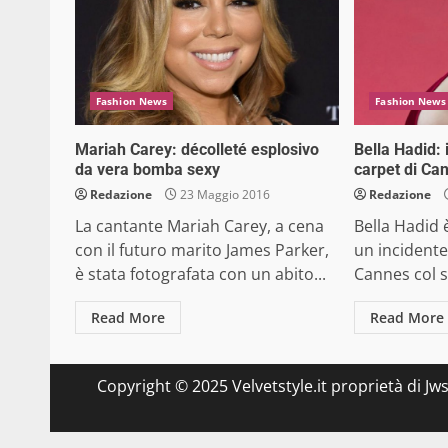
Fashion News
Fashion News
Mariah Carey: décolleté esplosivo
Bella Hadid: 
da vera bomba sexy
carpet di Ca
Redazione
23 Maggio 2016
Redazione
La cantante Mariah Carey, a cena
Bella Hadid 
con il futuro marito James Parker,
un incidente 
è stata fotografata con un abito...
Cannes col s
Read More
Read More
Copyright © 2025 Velvetstyle.it proprietà di Jw