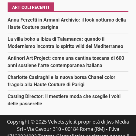
ARTICOLI RECENTI
Anna Ferzetti in Armani Archivio: il look notturno della
Haute Couture parigina
La villa boho a Ibiza di Talamanca: quando il
Modernismo incontra lo spirito wild del Mediterraneo
Antinori Art Project: come una cantina toscana di 600
anni sostiene l’arte contemporanea italiana
Charlotte Casiraghi e la nuova borsa Chanel color
fragola alla Haute Couture di Parigi
Casting Director: il mestiere moda che sceglie i volti
delle passerelle
Copyright © 2025 Velvetstyle.it proprietà di Jws Media
Srl - Via Cavour 310 - 00184 Roma (RM) - P.Iva