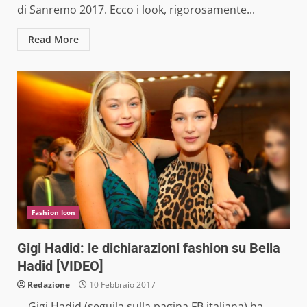
di Sanremo 2017. Ecco i look, rigorosamente...
Read More
Fashion Icon
Gigi Hadid: le dichiarazioni fashion su Bella
Hadid [VIDEO]
Redazione
10 Febbraio 2017
Gigi Hadid (seguila sulla pagina FB italiana) ha