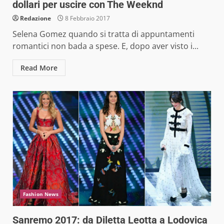
dollari per uscire con The Weeknd
Redazione
8 Febbraio 2017
Selena Gomez quando si tratta di appuntamenti
romantici non bada a spese. E, dopo aver visto i...
Read More
Fashion News
Sanremo 2017: da Diletta Leotta a Lodovica