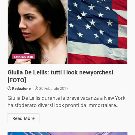
Fashion Icon
Giulia De Lellis: tutti i look newyorchesi
[FOTO]
Redazione
20 Febbraio 2017
Giulia De Lellis durante la breve vacanza a New York
ha sfoderato diversi look pronti da immortalare...
Read More