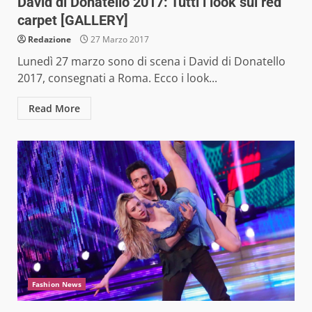
David di Donatello 2017: Tutti i look sul red
carpet [GALLERY]
Redazione
27 Marzo 2017
Lunedì 27 marzo sono di scena i David di Donatello
2017, consegnati a Roma. Ecco i look...
Read More
Fashion News