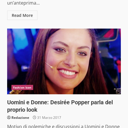
un’anteprima...
Read More
Fashion Icon
Uomini e Donne: Desirée Popper parla del
proprio look
Redazione
31 Marzo 2017
Motivo di polemiche e discussioni a Uomini e Donne