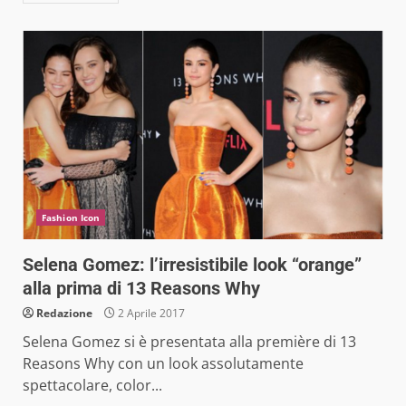
Fashion Icon
Selena Gomez: l’irresistibile look “orange”
alla prima di 13 Reasons Why
Redazione
2 Aprile 2017
Selena Gomez si è presentata alla première di 13
Reasons Why con un look assolutamente
spettacolare, color...