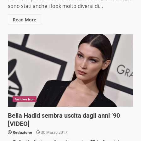
sono stati anche i look molto diversi di...
Read More
Fashion Icon
Bella Hadid sembra uscita dagli anni ’90
[VIDEO]
Redazione
30 Marzo 2017