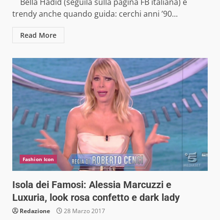
Bella Hadid (seguila sulla pagina FB italiana) è
trendy anche quando guida: cerchi anni ’90...
Read More
Fashion Icon
Isola dei Famosi: Alessia Marcuzzi e
Luxuria, look rosa confetto e dark lady
Redazione
28 Marzo 2017