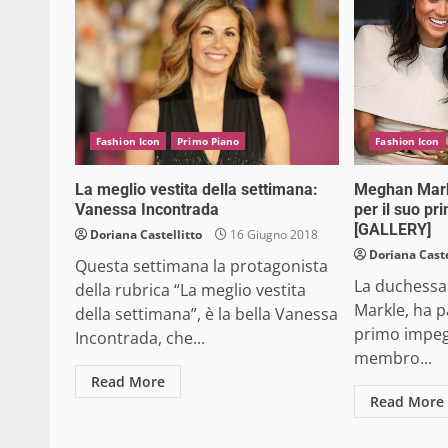
Fashion Icon
Primo Piano
Fashion Icon
La meglio vestita della settimana:
Meghan Mark
Vanessa Incontrada
per il suo pr
[GALLERY]
Doriana Castellitto
16 Giugno 2018
Doriana Caste
Questa settimana la protagonista
La duchessa
della rubrica “La meglio vestita
Markle, ha p
della settimana”, è la bella Vanessa
primo impegn
Incontrada, che...
membro...
Read More
Read More