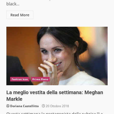
black...
Read More
Fashion Icon
Primo Piano
La meglio vestita della settimana: Meghan
Markle
Doriana Castellitto
20 Ottobre 2018
Questa settimana la protagonista della rubrica “La