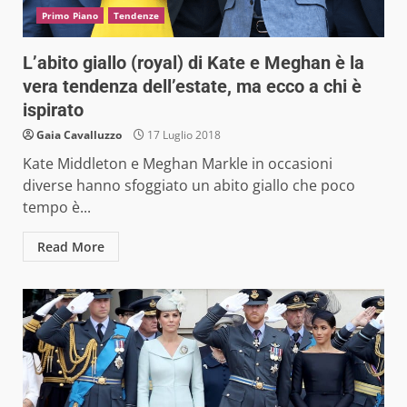
Primo Piano
Tendenze
L’abito giallo (royal) di Kate e Meghan è la
vera tendenza dell’estate, ma ecco a chi è
ispirato
Gaia Cavalluzzo
17 Luglio 2018
Kate Middleton e Meghan Markle in occasioni
diverse hanno sfoggiato un abito giallo che poco
tempo è...
Read More