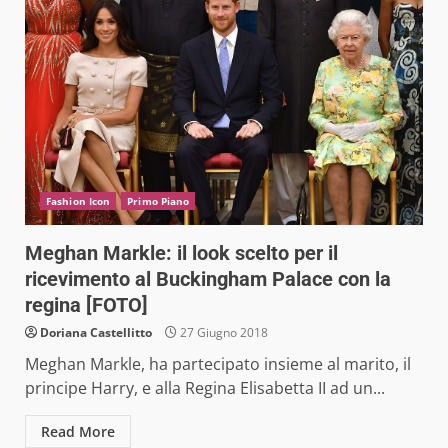
Fashion Icon
Primo Piano
Meghan Markle: il look scelto per il
ricevimento al Buckingham Palace con la
regina [FOTO]
Doriana Castellitto
27 Giugno 2018
Meghan Markle, ha partecipato insieme al marito, il
principe Harry, e alla Regina Elisabetta II ad un...
Read More