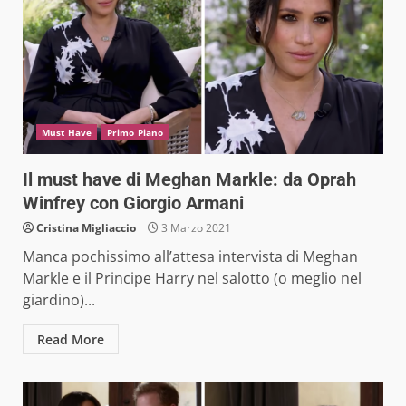
Must Have
Primo Piano
Il must have di Meghan Markle: da Oprah
Winfrey con Giorgio Armani
Cristina Migliaccio
3 Marzo 2021
Manca pochissimo all’attesa intervista di Meghan
Markle e il Principe Harry nel salotto (o meglio nel
giardino)...
Read More