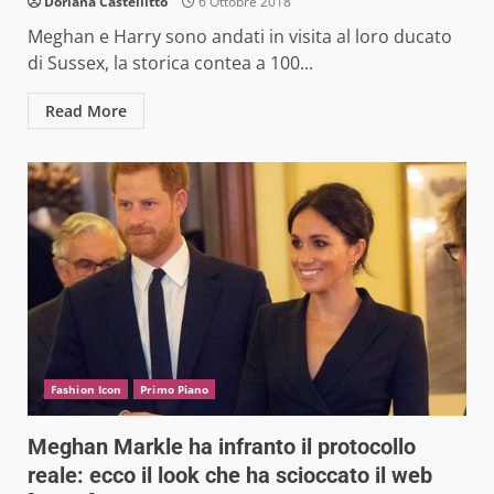
Doriana Castellitto
6 Ottobre 2018
Meghan e Harry sono andati in visita al loro ducato
di Sussex, la storica contea a 100...
Read More
Fashion Icon
Primo Piano
Meghan Markle ha infranto il protocollo
reale: ecco il look che ha scioccato il web