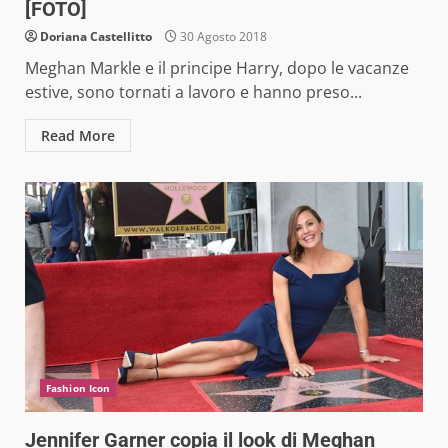
[FOTO]
Doriana Castellitto
30 Agosto 2018
Meghan Markle e il principe Harry, dopo le vacanze
estive, sono tornati a lavoro e hanno preso...
Read More
Fashion Icon
Jennifer Garner copia il look di Meghan