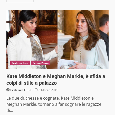
Fashion Icon
Primo Piano
Kate Middleton e Meghan Markle, è sfida a
colpi di stile a palazzo
Federica Giua
6 Marzo 2019
Le due duchesse e cognate, Kate Middleton e
Meghan Markle, tornano a far sognare le ragazze
di...