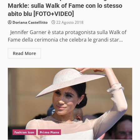
Markle: sulla Walk of Fame con lo stesso
abito blu [FOTO+VIDEO]
Doriana Castellitto
22 Agosto 2018
Jennifer Garner è stata protagonista sulla Walk of
Fame della cerimonia che celebra le grandi star...
Read More
Fashion Icon
Primo Piano