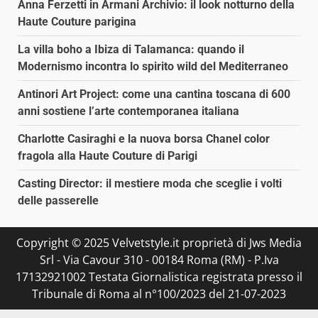
Anna Ferzetti in Armani Archivio: il look notturno della
Haute Couture parigina
La villa boho a Ibiza di Talamanca: quando il
Modernismo incontra lo spirito wild del Mediterraneo
Antinori Art Project: come una cantina toscana di 600
anni sostiene l’arte contemporanea italiana
Charlotte Casiraghi e la nuova borsa Chanel color
fragola alla Haute Couture di Parigi
Casting Director: il mestiere moda che sceglie i volti
delle passerelle
Copyright © 2025 Velvetstyle.it proprietà di Jws Media
Srl - Via Cavour 310 - 00184 Roma (RM) - P.Iva
17132921002 Testata Giornalistica registrata presso il
Tribunale di Roma al n°100/2023 del 21-07-2023