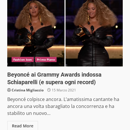
Fashion Icon
Primo Piano
Beyoncé ai Grammy Awards indossa
Schiaparelli (e supera ogni record)
Cristina Migliaccio
15 Marzo 2021
Beyoncé colpisce ancora. L’amatissima cantante ha
ancora una volta sbaragliato la concorrenza e ha
stabilito un nuovo...
Read More