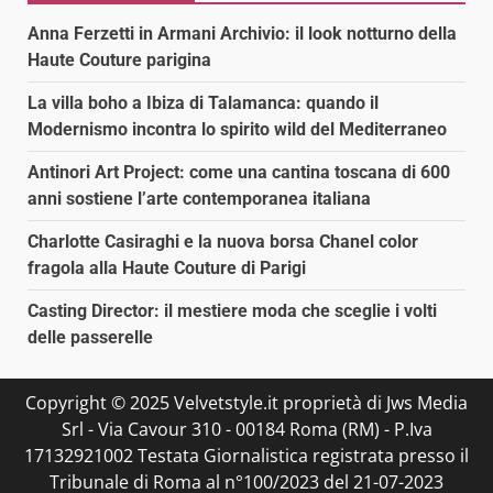
Anna Ferzetti in Armani Archivio: il look notturno della
Haute Couture parigina
La villa boho a Ibiza di Talamanca: quando il
Modernismo incontra lo spirito wild del Mediterraneo
Antinori Art Project: come una cantina toscana di 600
anni sostiene l’arte contemporanea italiana
Charlotte Casiraghi e la nuova borsa Chanel color
fragola alla Haute Couture di Parigi
Casting Director: il mestiere moda che sceglie i volti
delle passerelle
Copyright © 2025 Velvetstyle.it proprietà di Jws Media
Srl - Via Cavour 310 - 00184 Roma (RM) - P.Iva
17132921002 Testata Giornalistica registrata presso il
Tribunale di Roma al n°100/2023 del 21-07-2023