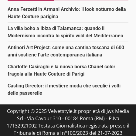
Anna Ferzetti in Armani Archivio: il look notturno della
Haute Couture parigina
La villa boho a Ibiza di Talamanca: quando il
Modernismo incontra lo spirito wild del Mediterraneo
Antinori Art Project: come una cantina toscana di 600
anni sostiene l’arte contemporanea italiana
Charlotte Casiraghi e la nuova borsa Chanel color
fragola alla Haute Couture di Parigi
Casting Director: il mestiere moda che sceglie i volti
delle passerelle
Copyright © 2025 Velvetstyle.it proprietà di Jws Media
Srl - Via Cavour 310 - 00184 Roma (RM) - P.Iva
17132921002 Testata Giornalistica registrata presso il
Tribunale di Roma al n°100/2023 del 21-07-2023