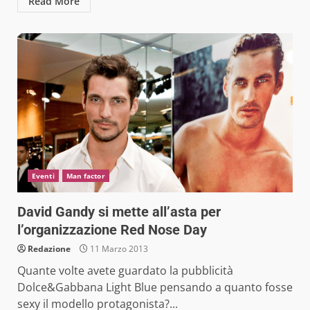
Read More
Eventi
Man factor
David Gandy si mette all’asta per
l’organizzazione Red Nose Day
Redazione
11 Marzo 2013
Quante volte avete guardato la pubblicità
Dolce&Gabbana Light Blue pensando a quanto fosse
sexy il modello protagonista?...