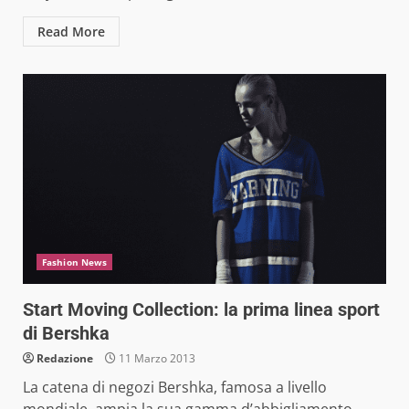
Read More
Fashion News
Start Moving Collection: la prima linea sport
di Bershka
Redazione
11 Marzo 2013
La catena di negozi Bershka, famosa a livello
mondiale, ampia la sua gamma d’abbigliamento