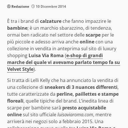
Redazione
10 Dicembre 2014
È tra i brand di
calzature
che fanno impazzire le
bambine
; è un marchio sbarazzino, di tendenza,
ormai ben radicato nel settore delle
scarpe
per le
più piccole e adesso arriva anche
online
con una
collezione in vendita in anteprima sul sito di luxury
shopping
Luisa Via Roma
(
e-shop di grandi
marche del quale vi avevamo parlato tempo fa su
Velvet Style
).
Si tratta di Lelli Kelly che ha annunciato la vendita di
una collezione di
sneakers di 3 nuances differenti
,
tutte caratterizzate da
perline, paillettes e stampe
floreali
, quelle tipiche del brand. L’inedita linea di
scarpe per bambine sarà
presto acquistabile
online
sul sito ufficiale
luisaviaroma.com
, mentre
arriverà nei negozi solo a febbraio 2015. Una