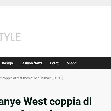
Design
Fashion News
Eventi
Viaggi
 coppia di testimonial per Balmain [FOTO]
anye West coppia di