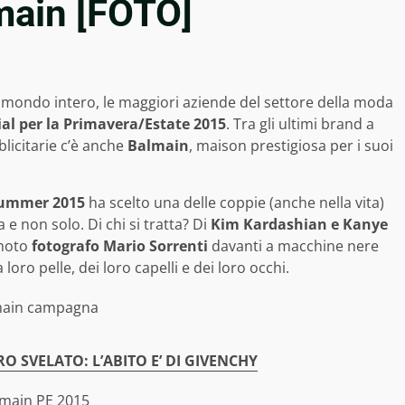
main [FOTO]
 mondo intero, le maggiori aziende del settore della moda
al per la Primavera/Estate 2015
. Tra gli ultimi brand a
licitarie c’è anche
Balmain
, maison prestigiosa per i suoi
Summer 2015
ha scelto una delle coppie (anche nella vita)
 e non solo. Di chi si tratta? Di
Kim Kardashian e Kanye
 noto
fotografo Mario Sorrenti
davanti a macchine nere
 loro pelle, dei loro capelli e dei loro occhi.
O SVELATO: L’ABITO E’ DI GIVENCHY