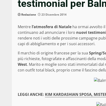
testimonial per Bal
Redazione
23 Dicembre 2014
Mentre
l’atmosfera di Natale
ha ormai avvolto il
continuano ad annunciare i loro
nuovi testimoni
rendere noti i volti delle prossime campagne pubb
capi di abbigliamento e per i suoi accessori.
Il marchio di origine francese per la sua
Spring/
più richieste, fotografate e affascinanti della moda
West
. Marito e moglie sono stati immortalati dal
con outfit total black, proprio come il fascino della
LEGGI ANCHE:
KIM KARDASHIAN SPOSA, MISTER