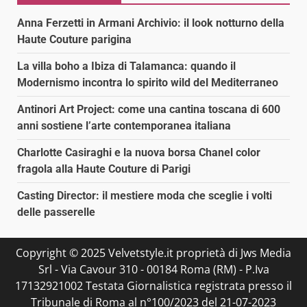
Anna Ferzetti in Armani Archivio: il look notturno della
Haute Couture parigina
La villa boho a Ibiza di Talamanca: quando il
Modernismo incontra lo spirito wild del Mediterraneo
Antinori Art Project: come una cantina toscana di 600
anni sostiene l’arte contemporanea italiana
Charlotte Casiraghi e la nuova borsa Chanel color
fragola alla Haute Couture di Parigi
Casting Director: il mestiere moda che sceglie i volti
delle passerelle
Copyright © 2025 Velvetstyle.it proprietà di Jws Media
Srl - Via Cavour 310 - 00184 Roma (RM) - P.Iva
17132921002 Testata Giornalistica registrata presso il
Tribunale di Roma al n°100/2023 del 21-07-2023