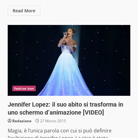
Read More
Fashion Icon
Jennifer Lopez: il suo abito si trasforma in
uno schermo d’animazione [VIDEO]
Redazione
27 Marzo 2015
Magia, è l’unica parola con cui si può definire
l’esibizione di Jennifer Lopez. La star è stata...