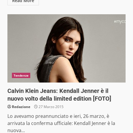
Read More
Tendenze
Calvin Klein Jeans: Kendall Jenner è il
nuovo volto della limited edition [FOTO]
Redazione
27 Marzo 2015
Lo avevamo preannunciato e ieri, 26 marzo, è
arrivata la conferma ufficiale: Kendall Jenner è la
nuova...