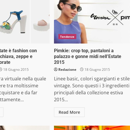
Tendenze
tate è fashion con
Pimkie: crop top, pantaloni a
schiava, zeppe e
palazzo e gonne midi nell’Estate
orate
2015
18 Giugno 2015
Redazione
18 Giugno 2015
a virtuale nella quale
Linee basic, colori sgargianti e stile
ere tra moltissime
vintage. Sono questi i 3 ingredienti
cquistare e da far
principali della collezione estiva
ettamente...
2015...
Read More