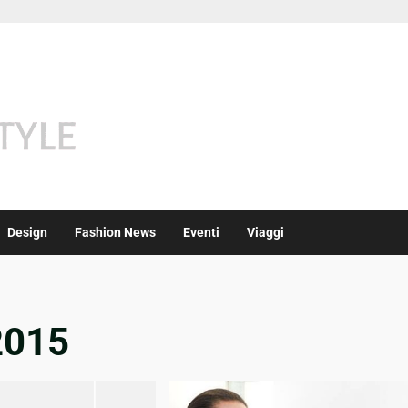
Design
Fashion News
Eventi
Viaggi
2015