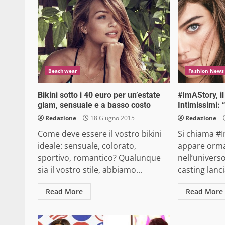
Beachwear
Fashion News
Bikini sotto i 40 euro per un’estate
#ImAStory, il
glam, sensuale e a basso costo
Intimissimi:
Redazione
18 Giugno 2015
Redazione
Come deve essere il vostro bikini
Si chiama #I
ideale: sensuale, colorato,
appare orm
sportivo, romantico? Qualunque
nell’universo
sia il vostro stile, abbiamo...
casting lanci
Read More
Read More