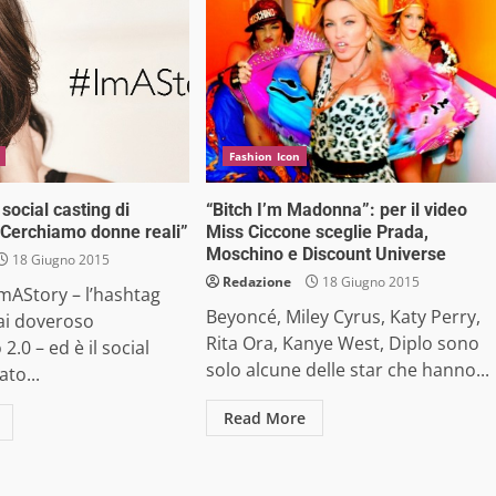
Fashion Icon
 social casting di
“Bitch I’m Madonna”: per il video
 “Cerchiamo donne reali”
Miss Ciccone sceglie Prada,
Moschino e Discount Universe
18 Giugno 2015
Redazione
18 Giugno 2015
mAStory – l’hashtag
Beyoncé, Miley Cyrus, Katy Perry,
ai doveroso
Rita Ora, Kanye West, Diplo sono
 2.0 – ed è il social
solo alcune delle star che hanno...
ato...
Read More