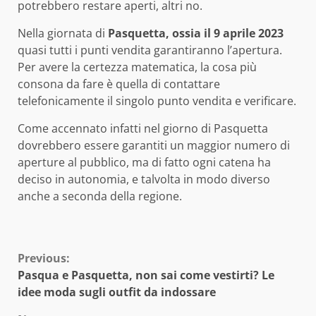
potrebbero restare aperti, altri no.
Nella giornata di
Pasquetta, ossia il 9 aprile 2023
quasi tutti i punti vendita garantiranno l’apertura.
Per avere la certezza matematica, la cosa più
consona da fare è quella di contattare
telefonicamente il singolo punto vendita e verificare.
Come accennato infatti nel giorno di Pasquetta
dovrebbero essere garantiti un maggior numero di
aperture al pubblico, ma di fatto ogni catena ha
deciso in autonomia, e talvolta in modo diverso
anche a seconda della regione.
Continue
Previous:
Pasqua e Pasquetta, non sai come vestirti? Le
Reading
idee moda sugli outfit da indossare