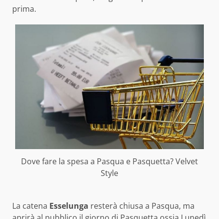
prima.
Dove fare la spesa a Pasqua e Pasquetta? Velvet
Style
La catena
Esselunga
resterà chiusa a Pasqua, ma
aprirà al pubblico il giorno di Pasquetta ossia Lunedì