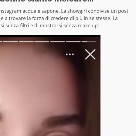
 Instagram acqua e sapone. La showgirl condivise un post
 a trovare la forza di credere di più in se stesse. La
si senza filtri e di mostrarsi senza make up: