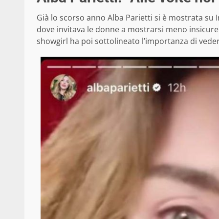
Già lo scorso anno Alba Parietti si è mostrata su
dove invitava le donne a mostrarsi meno insicure e
showgirl ha poi sottolineato l’importanza di veder