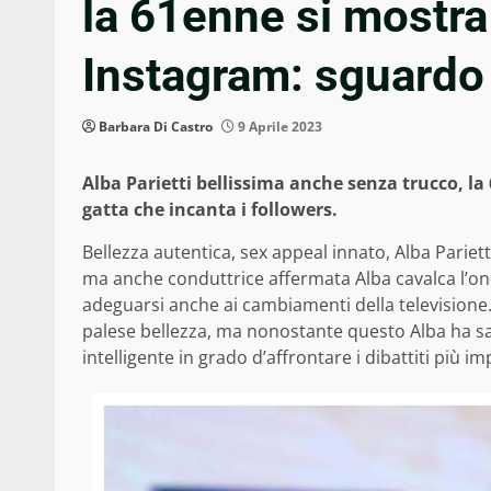
la 61enne si mostra 
Instagram: sguardo 
Barbara Di Castro
9 Aprile 2023
Alba Parietti bellissima anche senza trucco, l
gatta che incanta i followers.
Bellezza autentica, sex appeal innato, Alba Parietti
ma anche conduttrice affermata Alba cavalca l’on
adeguarsi anche ai cambiamenti della televisione.
palese bellezza, ma nonostante questo Alba ha s
intelligente in grado d’affrontare i dibattiti più im