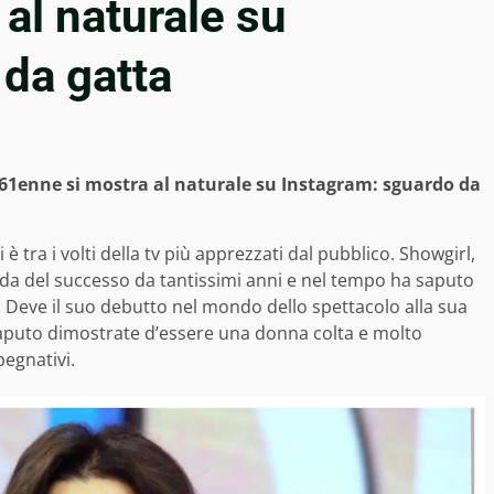
al naturale su
da gatta
a 61enne si mostra al naturale su Instagram: sguardo da
 è tra i volti della tv più apprezzati dal pubblico. Showgirl,
da del successo da tantissimi anni e nel tempo ha saputo
 Deve il suo debutto nel mondo dello spettacolo alla sua
aputo dimostrate d’essere una donna colta e molto
pegnativi.