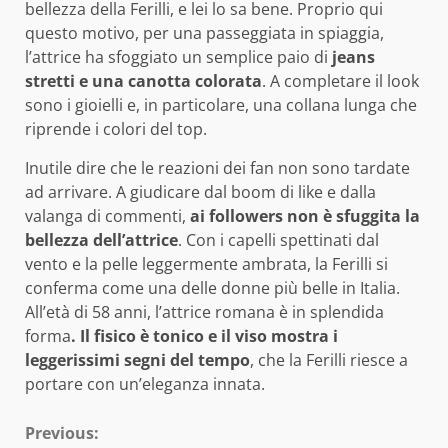
bellezza della Ferilli, e lei lo sa bene. Proprio qui
questo motivo, per una passeggiata in spiaggia,
l’attrice ha sfoggiato un semplice paio di
jeans
stretti e una canotta colorata
. A completare il look
sono i gioielli e, in particolare, una collana lunga che
riprende i colori del top.
Inutile dire che le reazioni dei fan non sono tardate
ad arrivare. A giudicare dal boom di like e dalla
valanga di commenti,
ai followers non è sfuggita la
bellezza dell’attrice
. Con i capelli spettinati dal
vento e la pelle leggermente ambrata, la Ferilli si
conferma come una delle donne più belle in Italia.
All’età di 58 anni, l’attrice romana è in splendida
forma
. Il fisico è tonico e il viso mostra i
leggerissimi segni del tempo
, che la Ferilli riesce a
portare con un’eleganza innata.
Continue
Previous: