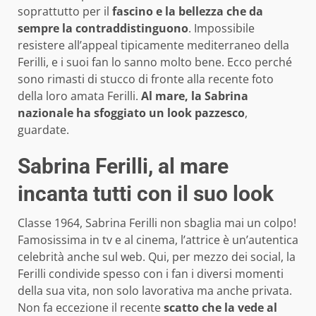
soprattutto per il
fascino e la bellezza che da
sempre la contraddistinguono
. Impossibile
resistere all’appeal tipicamente mediterraneo della
Ferilli, e i suoi fan lo sanno molto bene. Ecco perché
sono rimasti di stucco di fronte alla recente foto
della loro amata Ferilli.
Al mare, la Sabrina
nazionale ha sfoggiato un look pazzesco
,
guardate.
Sabrina Ferilli, al mare
incanta tutti con il suo look
Classe 1964, Sabrina Ferilli non sbaglia mai un colpo!
Famosissima in tv e al cinema, l’attrice è un’autentica
celebrità anche sul web. Qui, per mezzo dei social, la
Ferilli condivide spesso con i fan i diversi momenti
della sua vita, non solo lavorativa ma anche privata.
Non fa eccezione il recente
scatto che la vede al