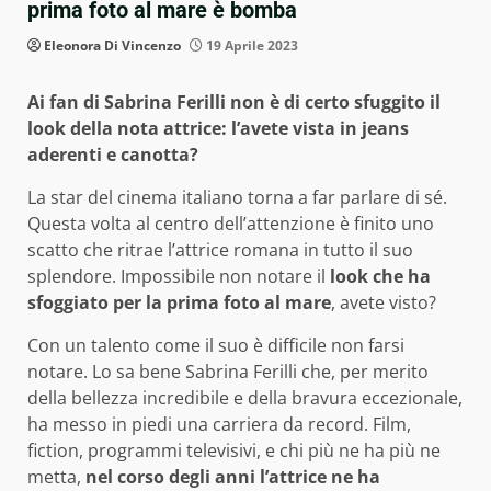
prima foto al mare è bomba
Eleonora Di Vincenzo
19 Aprile 2023
Ai fan di Sabrina Ferilli non è di certo sfuggito il
look della nota attrice: l’avete vista in jeans
aderenti e canotta?
La star del cinema italiano torna a far parlare di sé.
Questa volta al centro dell’attenzione è finito uno
scatto che ritrae l’attrice romana in tutto il suo
splendore. Impossibile non notare il
look che ha
sfoggiato per la prima foto al mare
, avete visto?
Con un talento come il suo è difficile non farsi
notare. Lo sa bene Sabrina Ferilli che, per merito
della bellezza incredibile e della bravura eccezionale,
ha messo in piedi una carriera da record. Film,
fiction, programmi televisivi, e chi più ne ha più ne
metta,
nel corso degli anni l’attrice ne ha