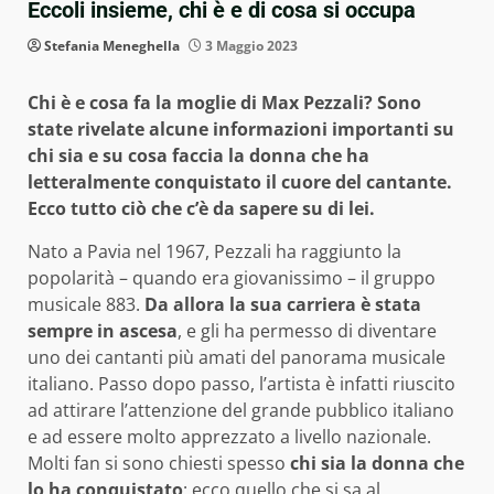
Eccoli insieme, chi è e di cosa si occupa
Stefania Meneghella
3 Maggio 2023
Chi è e cosa fa la moglie di Max Pezzali? Sono
state rivelate alcune informazioni importanti su
chi sia e su cosa faccia la donna che ha
letteralmente conquistato il cuore del cantante.
Ecco tutto ciò che c’è da sapere su di lei.
Nato a Pavia nel 1967, Pezzali ha raggiunto la
popolarità – quando era giovanissimo – il gruppo
musicale 883.
Da allora la sua carriera è stata
sempre in ascesa
, e gli ha permesso di diventare
uno dei cantanti più amati del panorama musicale
italiano. Passo dopo passo, l’artista è infatti riuscito
ad attirare l’attenzione del grande pubblico italiano
e ad essere molto apprezzato a livello nazionale.
Molti fan si sono chiesti spesso
chi sia la donna che
lo ha conquistato
: ecco quello che si sa al