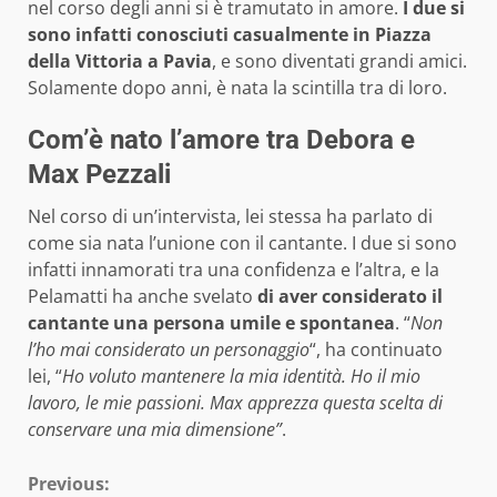
nel corso degli anni si è tramutato in amore.
I due si
sono infatti conosciuti casualmente in Piazza
della Vittoria a Pavia
, e sono diventati grandi amici.
Solamente dopo anni, è nata la scintilla tra di loro.
Com’è nato l’amore tra Debora e
Max Pezzali
Nel corso di un’intervista, lei stessa ha parlato di
come sia nata l’unione con il cantante. I due si sono
infatti innamorati tra una confidenza e l’altra, e la
Pelamatti ha anche svelato
di aver considerato il
cantante una persona umile e spontanea
. “
Non
l’ho mai considerato un personaggio
“, ha continuato
lei, “
Ho voluto mantenere la mia identità. Ho il mio
lavoro, le mie passioni. Max apprezza questa scelta di
conservare una mia dimensione”
.
Continue
Previous: