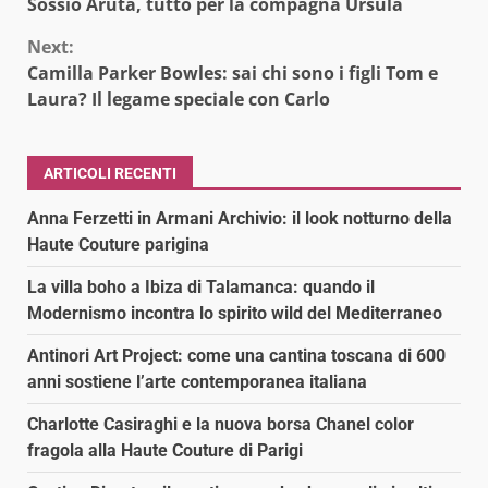
Reading
Sossio Aruta, tutto per la compagna Ursula
Next:
Camilla Parker Bowles: sai chi sono i figli Tom e
Laura? Il legame speciale con Carlo
ARTICOLI RECENTI
Anna Ferzetti in Armani Archivio: il look notturno della
Haute Couture parigina
La villa boho a Ibiza di Talamanca: quando il
Modernismo incontra lo spirito wild del Mediterraneo
Antinori Art Project: come una cantina toscana di 600
anni sostiene l’arte contemporanea italiana
Charlotte Casiraghi e la nuova borsa Chanel color
fragola alla Haute Couture di Parigi