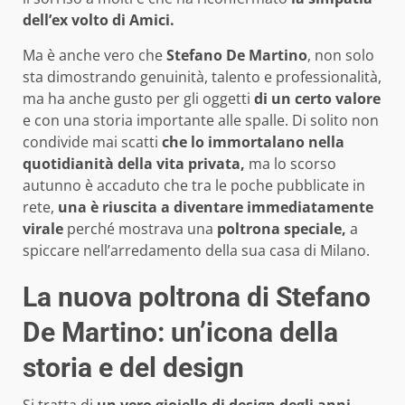
dell’ex volto di Amici.
Ma è anche vero che
Stefano De Martino
, non solo
sta dimostrando genuinità, talento e professionalità,
ma ha anche gusto per gli oggetti
di un certo valore
e con una storia importante alle spalle. Di solito non
condivide mai scatti
che lo immortalano nella
quotidianità della vita privata,
ma lo scorso
autunno è accaduto che tra le poche pubblicate in
rete,
una è riuscita a diventare immediatamente
virale
perché mostrava una
poltrona speciale,
a
spiccare nell’arredamento della sua casa di Milano.
La nuova poltrona di Stefano
De Martino: un’icona della
storia e del design
Si tratta di
un vero gioiello di design degli anni