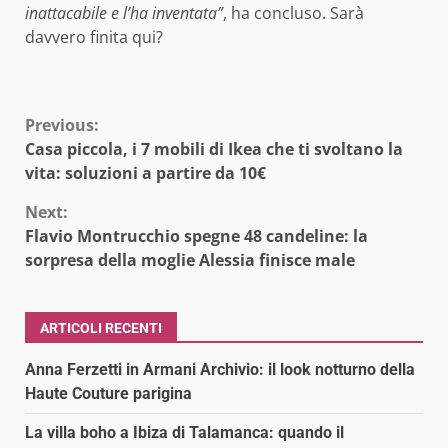
inattacabile e l’ha inventata”
, ha concluso. Sarà
davvero finita qui?
Continue
Previous:
Casa piccola, i 7 mobili di Ikea che ti svoltano la
Reading
vita: soluzioni a partire da 10€
Next:
Flavio Montrucchio spegne 48 candeline: la
sorpresa della moglie Alessia finisce male
ARTICOLI RECENTI
Anna Ferzetti in Armani Archivio: il look notturno della
Haute Couture parigina
La villa boho a Ibiza di Talamanca: quando il