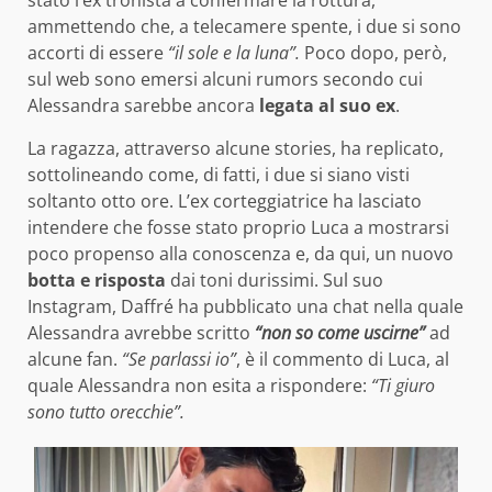
ammettendo che, a telecamere spente, i due si sono
accorti di essere
“il sole e la luna”.
Poco dopo, però,
sul web sono emersi alcuni rumors secondo cui
Alessandra sarebbe ancora
legata al suo ex
.
La ragazza, attraverso alcune stories, ha replicato,
sottolineando come, di fatti, i due si siano visti
soltanto otto ore. L’ex corteggiatrice ha lasciato
intendere che fosse stato proprio Luca a mostrarsi
poco propenso alla conoscenza e, da qui, un nuovo
botta e risposta
dai toni durissimi. Sul suo
Instagram, Daffré ha pubblicato una chat nella quale
Alessandra avrebbe scritto
“non so come uscirne”
ad
alcune fan.
“Se parlassi io”
, è il commento di Luca, al
quale Alessandra non esita a rispondere:
“Ti giuro
sono tutto orecchie”.