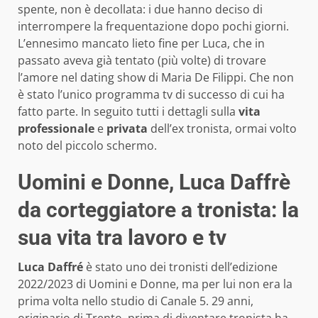
spente, non è decollata: i due hanno deciso di
interrompere la frequentazione dopo pochi giorni.
L’ennesimo mancato lieto fine per Luca, che in
passato aveva già tentato (più volte) di trovare
l’amore nel dating show di Maria De Filippi. Che non
è stato l’unico programma tv di successo di cui ha
fatto parte. In seguito tutti i dettagli sulla
vita
professionale
e
privata
dell’ex tronista, ormai volto
noto del piccolo schermo.
Uomini e Donne, Luca Daffrè
da corteggiatore a tronista: la
sua vita tra lavoro e tv
Luca Daffré
è stato uno dei tronisti dell’edizione
2022/2023 di Uomini e Donne, ma per lui non era la
prima volta nello studio di Canale 5. 29 anni,
originario di Trento, prima di diventare tronista ha