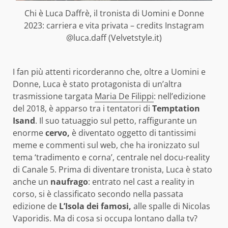
Chi è Luca Daffrè, il tronista di Uomini e Donne
2023: carriera e vita privata – credits Instagram
@luca.daff (Velvetstyle.it)
I fan più attenti ricorderanno che, oltre a Uomini e
Donne, Luca è stato protagonista di un’altra
trasmissione targata
Maria De Filippi
: nell’edizione
del 2018, è apparso tra i tentatori di
Temptation
Isand
. Il suo tatuaggio sul petto, raffigurante un
enorme
cervo,
è diventato oggetto di tantissimi
meme e commenti sul web, che ha ironizzato sul
tema ‘tradimento e corna’, centrale nel docu-reality
di Canale 5. Prima di diventare tronista, Luca è stato
anche un
naufrago
: entrato nel cast a reality in
corso, si è classificato secondo nella passata
edizione de
L’Isola dei famosi,
alle spalle di Nicolas
Vaporidis. Ma di cosa si occupa lontano dalla tv?