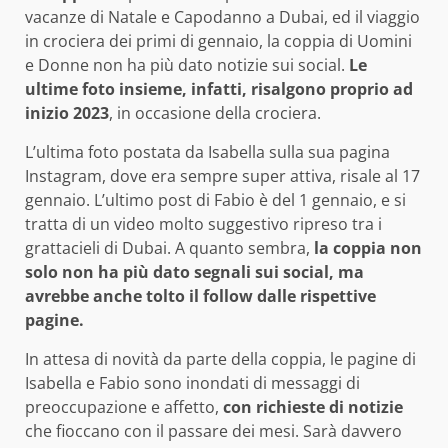
vacanze di Natale e Capodanno a Dubai, ed il viaggio
in crociera dei primi di gennaio, la coppia di Uomini
e Donne non ha più dato notizie sui social.
Le
ultime foto insieme, infatti, risalgono proprio ad
inizio 2023
, in occasione della crociera.
L’ultima foto postata da Isabella sulla sua pagina
Instagram, dove era sempre super attiva, risale al 17
gennaio. L’ultimo post di Fabio è del 1 gennaio, e si
tratta di un video molto suggestivo ripreso tra i
grattacieli di Dubai. A quanto sembra,
la coppia non
solo non ha più dato segnali sui social, ma
avrebbe anche tolto il follow dalle rispettive
pagine.
In attesa di novità da parte della coppia, le pagine di
Isabella e Fabio sono inondati di messaggi di
preoccupazione e affetto,
con richieste di notizie
che fioccano con il passare dei mesi. Sarà davvero