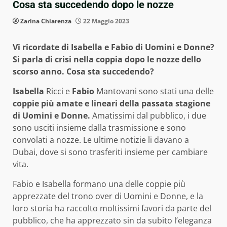
Cosa sta succedendo dopo le nozze
Zarina Chiarenza
22 Maggio 2023
Vi ricordate di Isabella e Fabio di Uomini e Donne?
Si parla di crisi nella coppia dopo le nozze dello
scorso anno. Cosa sta succedendo?
Isabella
Ricci e
Fabio
Mantovani sono stati una delle
coppie più amate e lineari della passata stagione
di Uomini e Donne.
Amatissimi dal pubblico, i due
sono usciti insieme dalla trasmissione e sono
convolati a nozze. Le ultime notizie li davano a
Dubai, dove si sono trasferiti insieme per cambiare
vita.
Fabio e Isabella formano una delle coppie più
apprezzate del trono over di Uomini e Donne, e la
loro storia ha raccolto moltissimi favori da parte del
pubblico, che ha apprezzato sin da subito l’eleganza