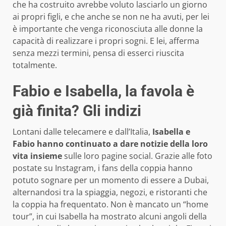
che ha costruito avrebbe voluto lasciarlo un giorno
ai propri figli, e che anche se non ne ha avuti, per lei
è importante che venga riconosciuta alle donne la
capacità di realizzare i propri sogni. E lei, afferma
senza mezzi termini, pensa di esserci riuscita
totalmente.
Fabio e Isabella, la favola è
già finita? Gli indizi
Lontani dalle telecamere e dall’Italia,
Isabella e
Fabio hanno continuato a dare notizie della loro
vita insieme
sulle loro pagine social. Grazie alle foto
postate su Instagram, i fans della coppia hanno
potuto sognare per un momento di essere a Dubai,
alternandosi tra la spiaggia, negozi, e ristoranti che
la coppia ha frequentato. Non è mancato un “home
tour”, in cui Isabella ha mostrato alcuni angoli della