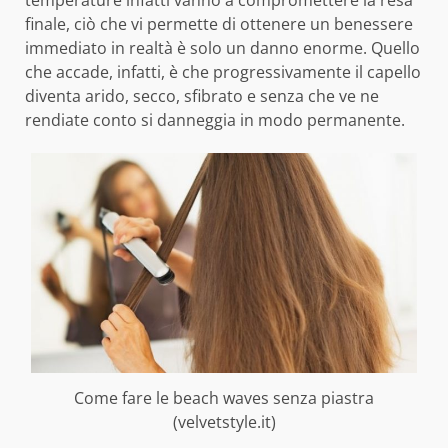
temperature infatti vanno a compromettere la resa
finale, ciò che vi permette di ottenere un benessere
immediato in realtà è solo un danno enorme. Quello
che accade, infatti, è che progressivamente il capello
diventa arido, secco, sfibrato e senza che ve ne
rendiate conto si danneggia in modo permanente.
Come fare le beach waves senza piastra
(velvetstyle.it)