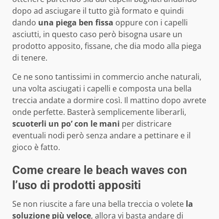
dopo ad asciugare il tutto già formato e quindi
dando
una piega ben fissa
oppure con i capelli
asciutti, in questo caso però bisogna usare un
prodotto apposito, fissane, che dia modo alla piega
di tenere.
Ce ne sono tantissimi in commercio anche naturali,
una volta asciugati i capelli e composta una bella
treccia andate a dormire così. Il mattino dopo avrete
onde perfette. Basterà semplicemente liberarli,
scuoterli
un po’ con le mani
per districare
eventuali nodi però senza andare a pettinare e il
gioco è fatto.
Come creare le beach waves con
l’uso di prodotti appositi
Se non riuscite a fare una bella treccia o volete
la
soluzione più veloce
, allora vi basta andare di