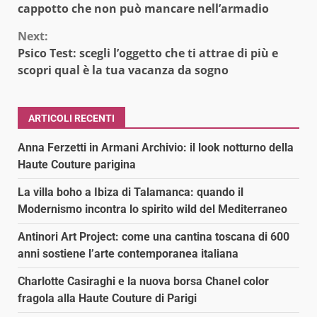
Reading
cappotto che non può mancare nell’armadio
Next:
Psico Test: scegli l’oggetto che ti attrae di più e
scopri qual è la tua vacanza da sogno
ARTICOLI RECENTI
Anna Ferzetti in Armani Archivio: il look notturno della
Haute Couture parigina
La villa boho a Ibiza di Talamanca: quando il
Modernismo incontra lo spirito wild del Mediterraneo
Antinori Art Project: come una cantina toscana di 600
anni sostiene l’arte contemporanea italiana
Charlotte Casiraghi e la nuova borsa Chanel color
fragola alla Haute Couture di Parigi