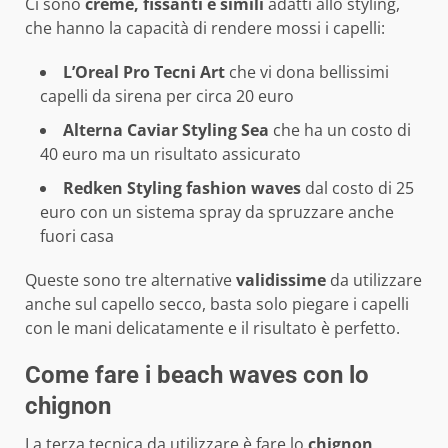
Ci sono
creme, fissanti e simili
adatti allo styling,
che hanno la capacità di rendere mossi i capelli:
L’Oreal Pro Tecni Art
che vi dona bellissimi
capelli da sirena per circa 20 euro
Alterna Caviar Styling Sea
che ha un costo di
40 euro ma un risultato assicurato
Redken Styling fashion waves
dal costo di 25
euro con un sistema spray da spruzzare anche
fuori casa
Queste sono tre alternative
validissime
da utilizzare
anche sul capello secco, basta solo piegare i capelli
con le mani delicatamente e il risultato è perfetto.
Come fare i beach waves con lo
chignon
La terza tecnica da utilizzare è fare lo
chignon,