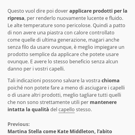
Questo vuol dire poi dover
applicare prodotti
per la
ripresa
, per renderlo nuovamente lucente e fluido.
Le alte temperature sono pericolose. Quindi a patto
di non avere una piastra con calore controllato
come quelle di ultima generazione, magari anche
senza filo da usare ovunque, è meglio impiegare un
prodotto semplice da applicare che potete usare
ovunque. E avere lo stesso beneficio senza alcun
danno per i vostri capelli.
Tali indicazioni possono salvare la vostra
chioma
poiché non potete fare a meno di asciugare i capelli
o di usare altri prodotti, meglio tagliare tutti quelli
che non sono strettamente utili per
mantenere
intatta la qualità
del
capello
stesso.
Continue
Previous:
Martina Stella come Kate Middleton, l’abito