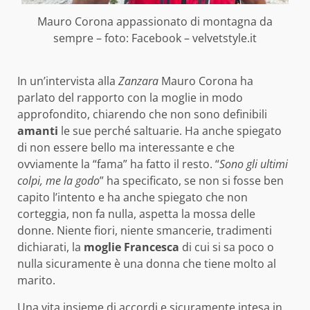
Mauro Corona appassionato di montagna da
sempre – foto: Facebook – velvetstyle.it
In un’intervista alla
Zanzara
Mauro Corona ha
parlato del rapporto con la moglie in modo
approfondito, chiarendo che non sono definibili
amanti
le sue perché saltuarie. Ha anche spiegato
di non essere bello ma interessante e che
ovviamente la “fama” ha fatto il resto. “
Sono gli ultimi
colpi, me la godo
” ha specificato, se non si fosse ben
capito l’intento e ha anche spiegato che non
corteggia, non fa nulla, aspetta la mossa delle
donne. Niente fiori, niente smancerie, tradimenti
dichiarati, la
moglie Francesca
di cui si sa poco o
nulla sicuramente è una donna che tiene molto al
marito.
Una vita insieme di accordi e sicuramente intesa in