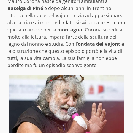
Mauro Corona nasce da genitori ambulanti a
Baselga di Piné
e dopo alcuni anni in Trentino
ritorna nella valle del Vajont. Inizia ad appassionarsi
alla caccia e ai monti ed infatti si sviluppa presto uno
spiccato amore per la
montagna.
Corona si dedica
molto alla lettura, impara l’arte della scultura del
legno dal nonno e studia. Con
l’ondata del Vajont
e
la distruzione che questo episodio portò ella vita di
tutti, la sua vita cambia. La sua famiglia non ebbe
perdite ma fu un episodio sconvolgente.