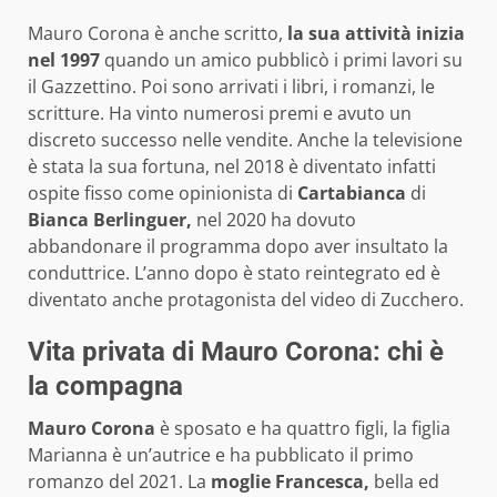
Mauro Corona è anche scritto,
la sua attività inizia
nel 1997
quando un amico pubblicò i primi lavori su
il Gazzettino. Poi sono arrivati i libri, i romanzi, le
scritture. Ha vinto numerosi premi e avuto un
discreto successo nelle vendite. Anche la televisione
è stata la sua fortuna, nel 2018 è diventato infatti
ospite fisso come opinionista di
Cartabianca
di
Bianca Berlinguer,
nel 2020 ha dovuto
abbandonare il programma dopo aver insultato la
conduttrice. L’anno dopo è stato reintegrato ed è
diventato anche protagonista del video di Zucchero.
Vita privata di Mauro Corona: chi è
la compagna
Mauro Corona
è sposato e ha quattro figli, la figlia
Marianna è un’autrice e ha pubblicato il primo
romanzo del 2021. La
moglie Francesca,
bella ed