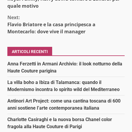
Reading
quale motivo
Next:
Flavio Briatore e la casa principesca a
Montecarlo: dove vive il manager
ARTICOLI RECENTI
Anna Ferzetti in Armani Archivio: il look notturno della
Haute Couture parigina
La villa boho a Ibiza di Talamanca: quando il
Modernismo incontra lo spirito wild del Mediterraneo
Antinori Art Project: come una cantina toscana di 600
anni sostiene l’arte contemporanea italiana
Charlotte Casiraghi e la nuova borsa Chanel color
fragola alla Haute Couture di Parigi