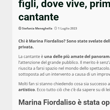
figli, dove vive, pri
cantante
Stefania Meneghella
1 Luglio 2023
Chi è Marina Fiordaliso? Sono state svelate del
privata.
La cantante è
una delle più amate del panoram
l’attenzione del grande pubblico. Il merito è senz’
riuscita a farsi spazio nel mondo dello spettacolo.
sottoposta ad un intervento a causa di un improv
Molti fan si stanno chiedendo cosa sia successo a
artistico
. Ecco tutto ciò che c’è da sapere su di lei
Marina Fiordaliso è stata o