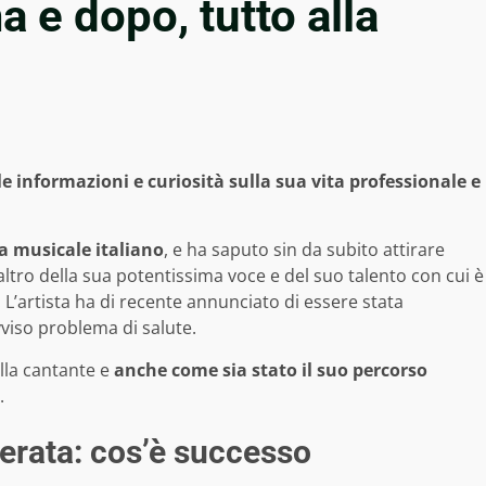
ma e dopo, tutto alla
le informazioni e curiosità sulla sua vita professionale e
a musicale italiano
, e ha saputo sin da subito attirare
altro della sua potentissima voce e del suo talento con cui è
 L’artista ha di recente annunciato di essere stata
viso problema di salute.
lla cantante e
anche come sia stato il suo percorso
.
perata: cos’è successo