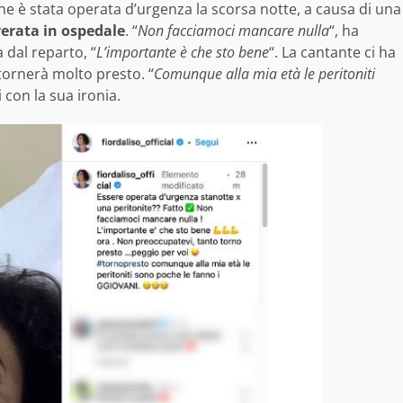
che è stata operata d’urgenza la scorsa notte, a causa di una
verata in ospedale
. “
Non facciamoci mancare nulla
“, ha
 dal reparto, “
L’importante è che sto bene
“. La cantante ci ha
 tornerà molto presto. “
Comunque alla mia età le peritoniti
i con la sua ironia.