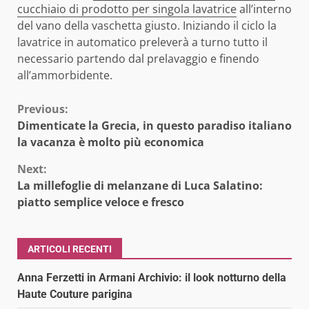
cucchiaio di prodotto per singola lavatrice
all’interno
del vano della vaschetta giusto. Iniziando il ciclo la
lavatrice in automatico preleverà a turno tutto il
necessario partendo dal prelavaggio e finendo
all’ammorbidente.
Continue
Previous:
Dimenticate la Grecia, in questo paradiso italiano
Reading
la vacanza è molto più economica
Next:
La millefoglie di melanzane di Luca Salatino:
piatto semplice veloce e fresco
ARTICOLI RECENTI
Anna Ferzetti in Armani Archivio: il look notturno della
Haute Couture parigina