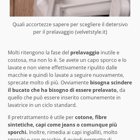
Quali accortezze sapere per scegliere il detersivo
per il prelavaggio (velvetstyle.it)
Molti ritengono la fase del
prelavaggio
inutile e
costosa, ma non lo è. Se avete un capo sporco e lo
lavate e non viene effettivamente ripulito dalle
macchie e quindi lo lavate a seguire nuovamente,
sprecate molto di più. Ovviamente
bisogna scindere
il bucato che ha bisogno di essere prelavato,
da
quello che può essere inserito comunemente in
lavatrice in un ciclo standard.
Il pretrattamento è utile per
cotone, fibre
sintetiche, capi come jeans o comunque più
sporchi.
Inoltre, rimedia ai capi ingialliti, molto
sporchi o con macchie. E quindi permette di