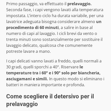
Primo passaggio, va effettuato il
prelavaggio.
Seconda fase, i capi vengono lavati alla temperatura
impostata. L’intero ciclo ha durata variabile, per una
lavatrice adeguata bisogna considerare almeno
un
procedimento di 60 minuti
, a salire in base al
numero di capi al lavaggio. I cicli brevi da vento o
trenta minuti sono sostanzialmente per sostituire il
lavaggio delicato, qualcosa che comunemente
potreste lavare a mano.
I capi delicati vanno lavati a freddo, quelli normali a
30 gradi, quelli sporchi a 40°. Riservare
le
temperature tra i 60° e i 90° solo per biancheria,
asciugamani e simili.
In questo modo si eliminano i
batteri in maniera importante e profonda.
Come scegliere il detersivo per il
prelavaggio