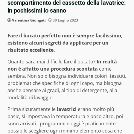
scompartimento del cassetto della lavatrice:
in pochissimi lo sanno
Valentina Giungati
30 Luglio 2023
Fare il bucato perfetto non è sempre facilissimo,
esistono alcuni segreti da applicare per un
risultato eccellente.
Quanto sarà mai difficile fare il bucato?
In realtà
non è affatto una procedura scontata
come
sembra. Non solo bisogna individuare colori, tessuti,
problematiche specifiche di ogni capo, ma bisogna
anche pensare ai gradi, al tipo di detergente, alla
modalità di lavaggio.
Prima sicuramente le
lavatrici
erano molto più
basic, si impostava la temperatura e poco altro, poi
sono arrivati i programmi e oggi è praticamente
possibile scegliere ogni minimo elemento cosa che