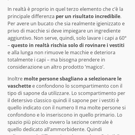
In realtà è proprio in quel terzo elemento che c’è la
principale differenza
per un risultato incredibile
.
Per avere un bucato che sia realmente igienizzato e
privo di macchie si deve impiegare un ingrediente
aggiuntivo. Non serve, quindi, solo lavare i capi a 60°
–
questo in realtà rischia solo di rovinare i vestiti
e alla lunga non rimuove le macchie e deteriora
totalmente i capi – ma bisogna prendere in
considerazione un altro prodotto ‘magico’.
Inoltre
molte persone sbagliano a selezionare le
vaschette
e confondono lo scompartimento con il
tipo di sapone da utilizzare. Lo scompartimento per
il detersivo classico quindi il sapone per i vestiti è
quello indicato con il numero II ma molte persone si
confondono e lo inseriscono in quello primario. Lo
spazio più piccolo ovvero la sezione centrale è
quello dedicato all’ammorbidente. Quindi