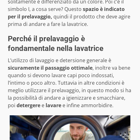
solitamente è differenziato da un colore. Poi c’è il
simbolo I, a cosa serve? Questo
spazio è indicato
per il prelavaggio,
quindi il prodotto che deve agire
prima di andare a fare la lavatrice.
Perché il prelavaggio è
fondamentale nella lavatrice
L’utilizzo di lavaggio e detersione generale è
sicuramente il passaggio ottimale
, inoltre va bene
quando si devono lavare capi poco indossati,
l’intimo o poco altro. Tuttavia in altre condizioni è
meglio utilizzare il prelavaggio, in questo modo si ha
la possibilità di andare a igienizzare e smacchiare,
poi
detergere
e
lavare
e infine ammorbidire.