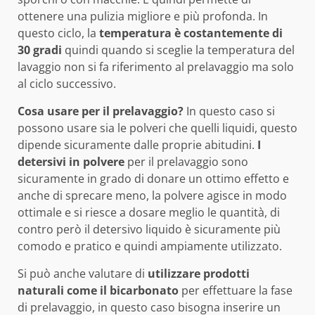
ottenere una pulizia migliore e più profonda. In
questo ciclo, la
temperatura è costantemente di
30 gradi
quindi quando si sceglie la temperatura del
lavaggio non si fa riferimento al prelavaggio ma solo
al ciclo successivo.
Cosa usare per il prelavaggio?
In questo caso si
possono usare sia le polveri che quelli liquidi, questo
dipende sicuramente dalle proprie abitudini.
I
detersivi in polvere
per il prelavaggio sono
sicuramente in grado di donare un ottimo effetto e
anche di sprecare meno, la polvere agisce in modo
ottimale e si riesce a dosare meglio le quantità, di
contro però il detersivo liquido è sicuramente più
comodo e pratico e quindi ampiamente utilizzato.
Si può anche valutare di
utilizzare prodotti
naturali come il bicarbonato
per effettuare la fase
di prelavaggio,
in questo caso bisogna inserire un