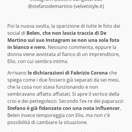
@stefanodemartino (velvetstyle.it)
Poi la nuova svolta, la sparizione di tutte le foto dai
social di
Belen, che non lascia traccia di De
Martino sul suo Instagram se non una sola foto
in bianco e nero.
Nessuno commenta, eppure la
donna viene avvistata al fianco di un imprenditore,
Elio, con cui sembra intima.
Arrivano
le dichiarazioni di Fabrizio Corona
che
spiega come i due fossero già separati da sei mesi,
che la cosa non stava funzionando e non
sembravano affatto affiatati. Si apre il vortice della
crisi e dei pettegolezzi. Secondo l’ex re dei paparazzi
Stefano è già fidanzato con una nota influencer
,
Belen invece temporeggia con Elio, ma non c’è
possibilità di cambiare la situazione.