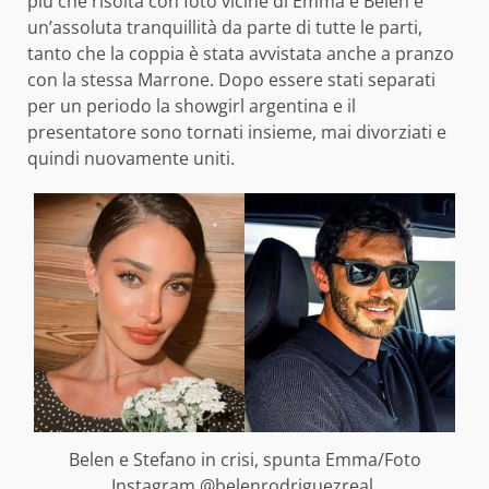
più che risolta con foto vicine di Emma e Belen e
un’assoluta tranquillità da parte di tutte le parti,
tanto che la coppia è stata avvistata anche a pranzo
con la stessa Marrone. Dopo essere stati separati
per un periodo la showgirl argentina e il
presentatore sono tornati insieme, mai divorziati e
quindi nuovamente uniti.
Belen e Stefano in crisi, spunta Emma/Foto
Instagram @belenrodriguezreal,