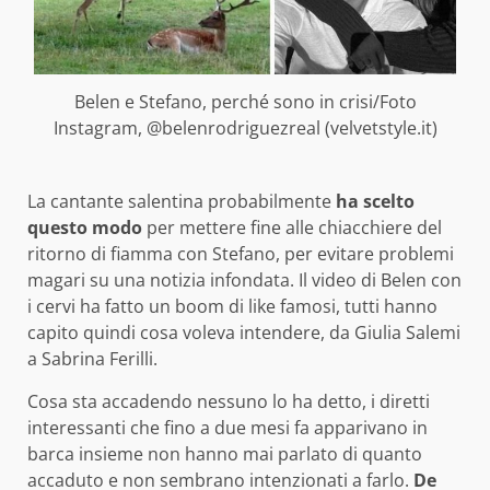
Belen e Stefano, perché sono in crisi/Foto
Instagram, @belenrodriguezreal (velvetstyle.it)
La cantante salentina probabilmente
ha scelto
questo modo
per mettere fine alle chiacchiere del
ritorno di fiamma con Stefano, per evitare problemi
magari su una notizia infondata. Il video di Belen con
i cervi ha fatto un boom di like famosi, tutti hanno
capito quindi cosa voleva intendere, da Giulia Salemi
a Sabrina Ferilli.
Cosa sta accadendo nessuno lo ha detto, i diretti
interessanti che fino a due mesi fa apparivano in
barca insieme non hanno mai parlato di quanto
accaduto e non sembrano intenzionati a farlo.
De