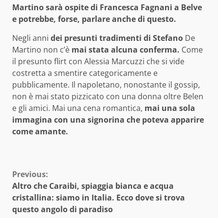
Martino sarà ospite di Francesca Fagnani a Belve
e potrebbe, forse, parlare anche di questo.
Negli anni
dei presunti tradimenti di Stefano
De
Martino non c’è
mai stata alcuna conferma.
Come
il presunto flirt con Alessia Marcuzzi che si vide
costretta a smentire categoricamente e
pubblicamente. Il napoletano, nonostante il gossip,
non è mai stato pizzicato con una donna oltre Belen
e gli amici. Mai una cena romantica,
mai una sola
immagina con una signorina che poteva apparire
come amante.
Continue
Previous:
Altro che Caraibi, spiaggia bianca e acqua
Reading
cristallina: siamo in Italia. Ecco dove si trova
questo angolo di paradiso