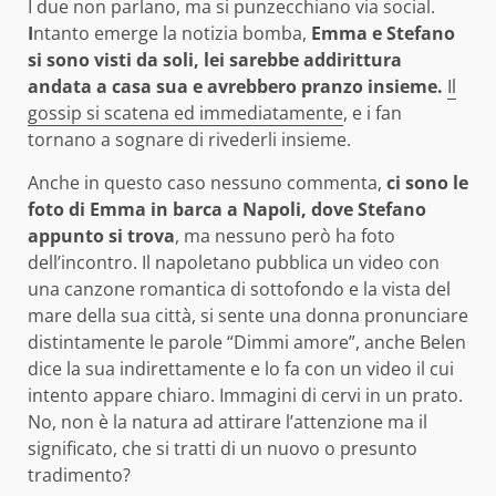
I due non parlano, ma si punzecchiano via social.
I
ntanto emerge la notizia bomba,
Emma e Stefano
si sono visti da soli, lei sarebbe addirittura
andata a casa sua e avrebbero pranzo insieme.
Il
gossip si scatena ed immediatamente
, e i fan
tornano a sognare di rivederli insieme.
Anche in questo caso nessuno commenta,
ci sono le
foto di Emma in barca a Napoli, dove Stefano
appunto si trova
, ma nessuno però ha foto
dell’incontro. Il napoletano pubblica un video con
una canzone romantica di sottofondo e la vista del
mare della sua città, si sente una donna pronunciare
distintamente le parole “Dimmi amore”, anche Belen
dice la sua indirettamente e lo fa con un video il cui
intento appare chiaro. Immagini di cervi in un prato.
No, non è la natura ad attirare l’attenzione ma il
significato, che si tratti di un nuovo o presunto
tradimento?