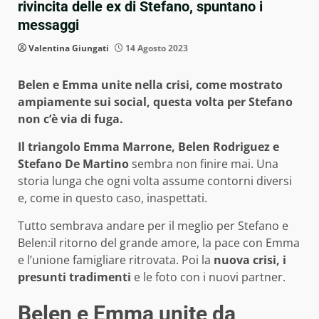
rivincita delle ex di Stefano, spuntano i
messaggi
Valentina Giungati
14 Agosto 2023
Belen e Emma unite nella crisi, come mostrato
ampiamente sui social, questa volta per Stefano
non c’è via di fuga.
Il triangolo Emma Marrone, Belen Rodriguez e
Stefano De Martino
sembra non finire mai. Una
storia lunga che ogni volta assume contorni diversi
e, come in questo caso, inaspettati.
Tutto sembrava andare per il meglio per Stefano e
Belen:il ritorno del grande amore, la pace con Emma
e l’unione famigliare ritrovata. Poi la
nuova crisi, i
presunti tradimenti
e le foto con i nuovi partner.
Belen e Emma unite da