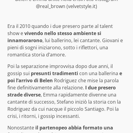
@real_brown (velvetstyle.it)
Era il 2010 quando i due presero parte al talent
show e
vivendo nello stesso ambiente si
innamorarono
, lui ballerino, lei cantante. Giovani e
pieni di sogni iniziarono, sotto i riflettori, una
romantica storia d’amore.
Poi la separazione improvvisa dopo due anni, il
gossip sui
presunti tradimenti
con una ballerina
e
poi l’arrivo di Belen
Rodriguez che mise la parola
fine definitivamente alla relazione.
I due presero
strade diverse
, Emma rapidamente divenne una
cantante di successo, Stefano iniziò la storia con la
Rodriguez da cui nacque il piccolo Santiago. Poi la
crisi, i ritorni, i gossip incessanti.
Nonostante
il partenopeo abbia formato una