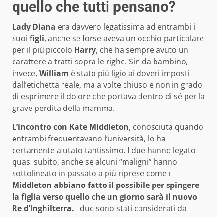
quello che tutti pensano?
Lady Diana
era davvero legatissima ad entrambi i
suoi
figli
, anche se forse aveva un occhio particolare
per il più piccolo
Harry
, che ha sempre avuto un
carattere a tratti sopra le righe. Sin da bambino,
invece,
William
è stato più ligio ai doveri imposti
dall’etichetta reale, ma a volte chiuso e non in grado
di esprimere il dolore che portava dentro di sé per la
grave perdita della mamma.
L’incontro con Kate Middleton
, conosciuta quando
entrambi frequentavano l’università, lo ha
certamente aiutato tantissimo. I due hanno legato
quasi subito, anche se alcuni “maligni” hanno
sottolineato in passato a più riprese come
i
Middleton abbiano fatto il possibile per spingere
la figlia verso quello che un giorno sarà il nuovo
Re d’Inghilterra.
I due sono stati considerati da