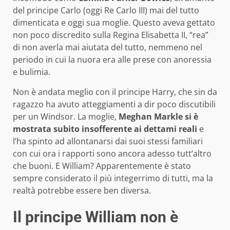
del principe Carlo (oggi Re Carlo III) mai del tutto
dimenticata e oggi sua moglie. Questo aveva gettato
non poco discredito sulla Regina Elisabetta II, “rea”
di non averla mai aiutata del tutto, nemmeno nel
periodo in cui la nuora era alle prese con anoressia
e bulimia.
Non è andata meglio con il principe Harry, che sin da
ragazzo ha avuto atteggiamenti a dir poco discutibili
per un Windsor. La moglie,
Meghan Markle si è
mostrata subito insofferente ai dettami reali
e
l’ha spinto ad allontanarsi dai suoi stessi familiari
con cui ora i rapporti sono ancora adesso tutt’altro
che buoni. E William? Apparentemente è stato
sempre considerato il più integerrimo di tutti, ma la
realtà potrebbe essere ben diversa.
Il principe William non è