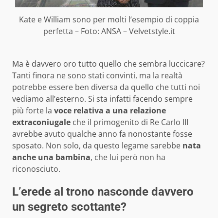
Kate e William sono per molti l’esempio di coppia
perfetta – Foto: ANSA – Velvetstyle.it
Ma è davvero oro tutto quello che sembra luccicare?
Tanti finora ne sono stati convinti, ma la realtà
potrebbe essere ben diversa da quello che tutti noi
vediamo all’esterno. Si sta infatti facendo sempre
più forte la
voce relativa a una relazione
extraconiugale
che il primogenito di Re Carlo III
avrebbe avuto qualche anno fa nonostante fosse
sposato. Non solo, da questo legame sarebbe
nata
anche una bambina
, che lui però non ha
riconosciuto.
L’erede al trono nasconde davvero
un segreto scottante?