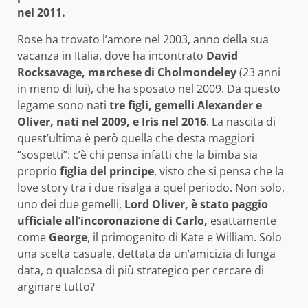
nel 2011.
Rose ha trovato l’amore nel 2003, anno della sua
vacanza in Italia, dove ha incontrato
David
Rocksavage, marchese di Cholmondeley
(23 anni
in meno di lui)
, che ha sposato nel 2009. Da questo
legame sono nati
tre figli,
gemelli Alexander e
Oliver, nati nel 2009, e Iris nel 2016
.
La nascita di
quest’ultima è però quella che desta maggiori
“sospetti”: c’è chi pensa infatti che la bimba sia
proprio
figlia del principe
, visto che si pensa che la
love story tra i due risalga a quel periodo.
Non solo,
uno dei due gemelli,
Lord Oliver, è stato paggio
ufficiale all’incoronazione di Carlo,
esattamente
come
George
, il primogenito di Kate e William. Solo
una scelta casuale, dettata da un’amicizia di lunga
data, o qualcosa di più strategico per cercare di
arginare tutto?