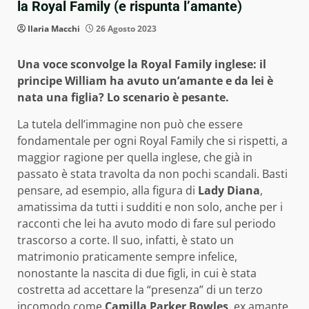
la Royal Family (e rispunta l’amante)
Ilaria Macchi
26 Agosto 2023
Una voce sconvolge la Royal Family inglese: il
principe William ha avuto un’amante e da lei è
nata una figlia? Lo scenario è pesante.
La tutela dell’immagine non può che essere
fondamentale per ogni Royal Family che si rispetti, a
maggior ragione per quella inglese, che già in
passato è stata travolta da non pochi scandali. Basti
pensare, ad esempio, alla figura di
Lady Diana
,
amatissima da tutti i sudditi e non solo, anche per i
racconti che lei ha avuto modo di fare sul periodo
trascorso a corte. Il suo, infatti, è stato un
matrimonio praticamente sempre infelice,
nonostante la nascita di due figli, in cui è stata
costretta ad accettare la “presenza” di un terzo
incomodo come
Camilla Parker Bowles
, ex amante