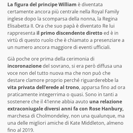
La figura del principe William
è diventata
certamente ancora più centrale nella Royal Family
inglese dopo la scomparsa della nonna, la Regina
Elisabetta II. Ora che suo papà è diventato Re lui
rappresenta
il primo discendente diretto
ed è in
virtù di questo ruolo che è chiamato a presenziare a
un numero ancora maggiore di eventi ufficiali.
Già poche ore prima della cerimonia di
incoronazione
del sovrano, si era però diffusa una
voce non del tutto nuova ma che non può che
destare clamore proprio perché riguarderebbe la
vita privata dell’erede al trono
, apparsa fino ad ora
praticamente integerrima o quasi. Sono in tanti a
sostenere che il 41enne abbia avuto
una relazione
extraconiugale diversi anni fa con
Rose Hanbury,
marchesa di Cholmondeley
, non una qualunque, ma
una delle migliori amiche di Kate Middleton, almeno
fino al 2019.